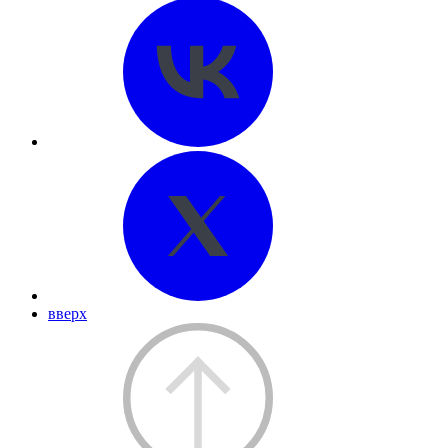
вверх