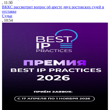
, 11:30
ВККС рассмотрит вопрос об аресте двух ростовских судей в
отставке
Судьи
, 10:54