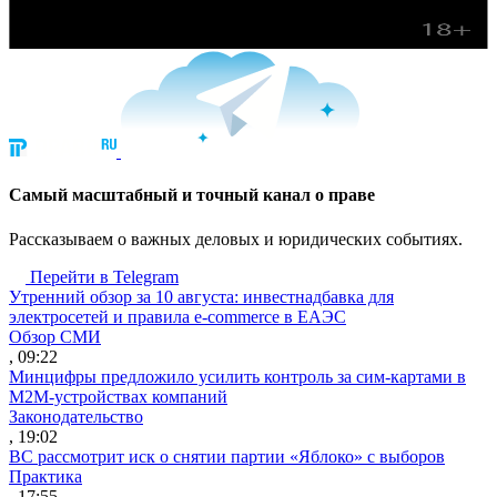
Cамый масштабный и точный канал о праве
Рассказываем о важных деловых и юридических событиях.
Перейти в Telegram
Утренний обзор за 10 августа: инвестнадбавка для
электросетей и правила e-commerce в ЕАЭС
Обзор СМИ
, 09:22
Минцифры предложило усилить контроль за сим-картами в
M2M-устройствах компаний
Законодательство
, 19:02
ВС рассмотрит иск о снятии партии «Яблоко» с выборов
Практика
, 17:55