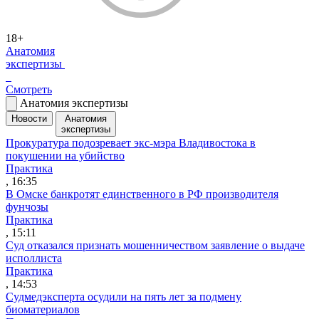
18+
Анатомия
экспертизы
Смотреть
Анатомия экспертизы
Новости
Анатомия
экспертизы
Прокуратура подозревает экс-мэра Владивостока в
покушении на убийство
Практика
, 16:35
В Омске банкротят единственного в РФ производителя
фунчозы
Практика
, 15:11
Суд отказался признать мошенничеством заявление о выдаче
исполлиста
Практика
, 14:53
Судмедэксперта осудили на пять лет за подмену
биоматериалов