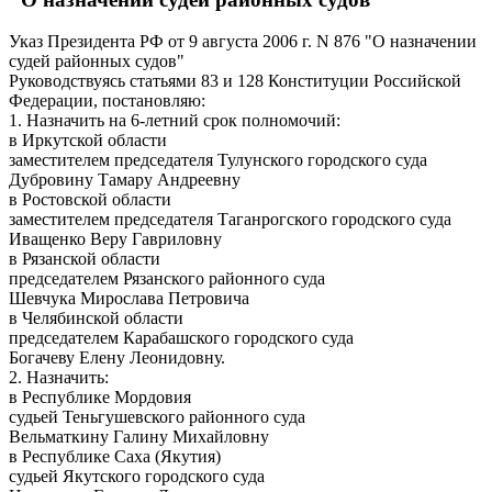
Указ Президента РФ от 9 августа 2006 г. N 876 "О назначении
судей районных судов"
Руководствуясь статьями 83 и 128 Конституции Российской
Федерации, постановляю:
1. Назначить на 6-летний срок полномочий:
в Иркутской области
заместителем председателя Тулунского городского суда
Дубровину Тамару Андреевну
в Ростовской области
заместителем председателя Таганрогского городского суда
Иващенко Веру Гавриловну
в Рязанской области
председателем Рязанского районного суда
Шевчука Мирослава Петровича
в Челябинской области
председателем Карабашского городского суда
Богачеву Елену Леонидовну.
2. Назначить:
в Республике Мордовия
судьей Теньгушевского районного суда
Вельматкину Галину Михайловну
в Республике Саха (Якутия)
судьей Якутского городского суда