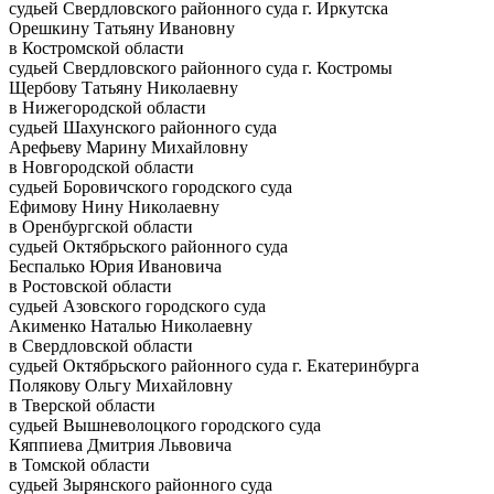
судьей Свердловского районного суда г. Иркутска
Орешкину Татьяну Ивановну
в Костромской области
судьей Свердловского районного суда г. Костромы
Щербову Татьяну Николаевну
в Нижегородской области
судьей Шахунского районного суда
Арефьеву Марину Михайловну
в Новгородской области
судьей Боровичского городского суда
Ефимову Нину Николаевну
в Оренбургской области
судьей Октябрьского районного суда
Беспалько Юрия Ивановича
в Ростовской области
судьей Азовского городского суда
Акименко Наталью Николаевну
в Свердловской области
судьей Октябрьского районного суда г. Екатеринбурга
Полякову Ольгу Михайловну
в Тверской области
судьей Вышневолоцкого городского суда
Кяппиева Дмитрия Львовича
в Томской области
судьей Зырянского районного суда