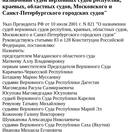
краевых, областных судов, Московского и
Санкт-Петербургского городских судов"
Указ Президента РФ от 10 июля 2001 г. N 821 "О назначении
судей верховных судов республик, краевых, областных судов,
Московского и Санкт-Петербургского городских судов"
Руководствуясь статьями 83 и 128 Конституции Российской
Федерации, постановляю:
Назначить:
председателем Магаданского областного суда
Матвееву Аллу Владимировну
первым заместителем Председателя Верховного Суда
Карачаево-Черкесской Республики
Боташеву Марию Муссаевну
судьями Верховного Суда Республики Дагестан
Магомедова Расула Салмирзаевича
Юсупова Магомедгаджи Юсуповича
судьей Верховного Суда Республики Карелия
Ревунову Татьяну Михайловну
судьями Верховного Суда Республики Марий Эл
Кожинову Галину Викторовну
Шушканова Александра Николаевича
судьями Верховного Суда Республики Саха (Якутия)
Иванова Михаила Егоровича