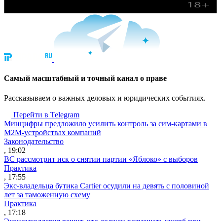
Cамый масштабный и точный канал о праве
Рассказываем о важных деловых и юридических событиях.
Перейти в Telegram
Минцифры предложило усилить контроль за сим-картами в
M2M-устройствах компаний
Законодательство
, 19:02
ВС рассмотрит иск о снятии партии «Яблоко» с выборов
Практика
, 17:55
Экс-владельца бутика Cartier осудили на девять с половиной
лет за таможенную схему
Практика
, 17:18