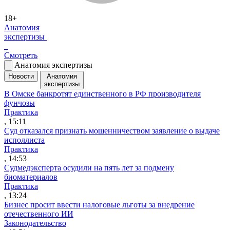
18+
Анатомия
экспертизы
Смотреть
Анатомия экспертизы
Новости
Анатомия
экспертизы
В Омске банкротят единственного в РФ производителя
фунчозы
Практика
, 15:11
Суд отказался признать мошенничеством заявление о выдаче
исполлиста
Практика
, 14:53
Судмедэксперта осудили на пять лет за подмену
биоматериалов
Практика
, 13:24
Бизнес просит ввести налоговые льготы за внедрение
отечественного ИИ
Законодательство