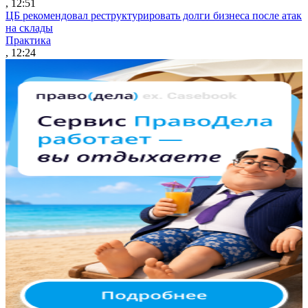
, 12:51
ЦБ рекомендовал реструктурировать долги бизнеса после атак
на склады
Практика
, 12:24