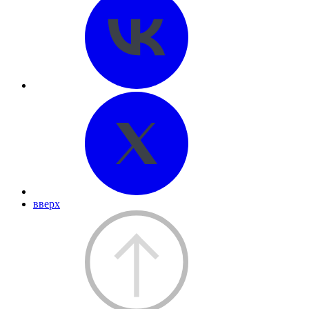
вверх