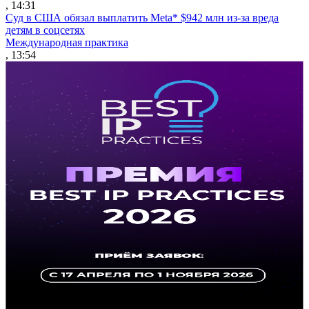
, 14:31
Суд в США обязал выплатить Meta* $942 млн из-за вреда
детям в соцсетях
Международная практика
, 13:54