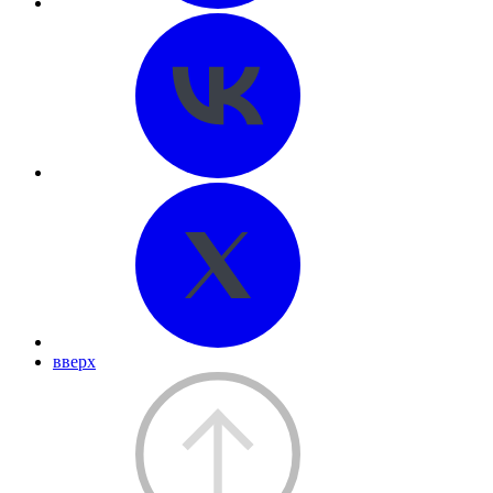
вверх