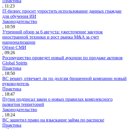
Практика
, 11:23
IT-бизнес просит упростить использование данных граждан
для обучения ИИ
Законодательство
, 10:59
Утренний обзор за 6 августа: ужесточение закупок
иностранной техники и рост рынка M&A за счет
национализации
Обзор СМИ
, 09:26
Росимущество проведет новый аукцион по продаже активов
Global Spirits
Практика
, 18:50
ВС решит, отвечает ли по долгам брошенной компании новый
руководитель
Практика
, 18:47
Путин подписал закон о новых правилах комплексного
развития территорий
Законодательство
, 18:24
ВС защитил право на взыскание займа по расписке
Практика