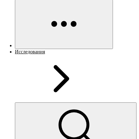
Исследования