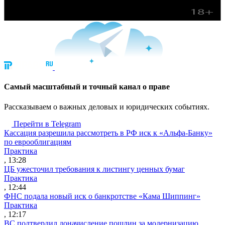
Cамый масштабный и точный канал о праве
Рассказываем о важных деловых и юридических событиях.
Перейти в Telegram
Кассация разрешила рассмотреть в РФ иск к «Альфа-Банку»
по еврооблигациям
Практика
, 13:28
ЦБ ужесточил требования к листингу ценных бумаг
Практика
, 12:44
ФНС подала новый иск о банкротстве «Кама Шиппинг»
Практика
, 12:17
ВС подтвердил доначисление пошлин за модернизацию