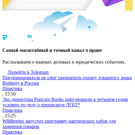
Cамый масштабный и точный канал о праве
Рассказываем о важных деловых и юридических событиях.
Перейти в Telegram
Предприниматель не смог прекратить охрану товарного знака
Burberry в России
Практика
, 15:50
Экс-директора Popcorn Books приговорили к четырем годам
условно по делу о пропаганде ЛГБТ*
Практика
, 15:25
Wildberries запустит программу партнерских хабов для
хранения товаров
Практика