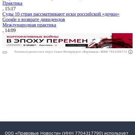
Практика
, 15:17
Суды 10 стран рассматривают иски российской «дочки»
Google о возврате дивидендов
Международная практика
, 14:09
Реклама
Адвокатское бюро Санкт-Петербурга «Вертикаль» ИНН 7841290773
Реклама
ООО "Право.ру" ИНН: 7704835288
ООО «Правовые Новости» (ИНН 7704317790) использует