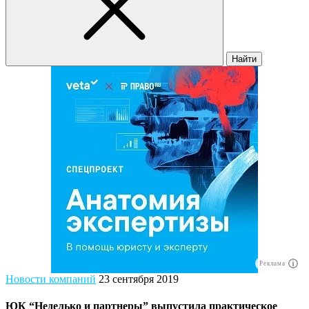
Найти
Реклама
Новости компаний
23 сентября 2019
ЮК “Неделько и партнеры” выпустила практическое