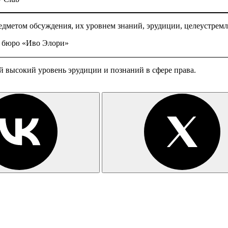
едметом обсуждения, их уровнем знаний, эрудиции, целеустрем
о бюро «Иво Элори»
 высокий уровень эрудиции и познаний в сфере права.