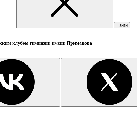
Найти
еским клубом гимназии имени Примакова