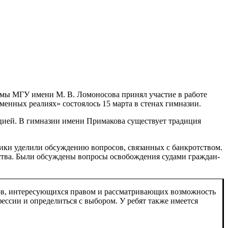
ммы МГУ имени М. В. Ломоносова принял участие в работе
енных реалиях» состоялось 15 марта в стенах гимназии.
нцией. В гимназии имени Примакова существует традиция
ники уделили обсуждению вопросов, связанных с банкротством.
тства. Были обсуждены вопросы освобождения судами граждан-
ов, интересующихся правом и рассматривающих возможность
ессии и определиться с выбором. У ребят также имеется