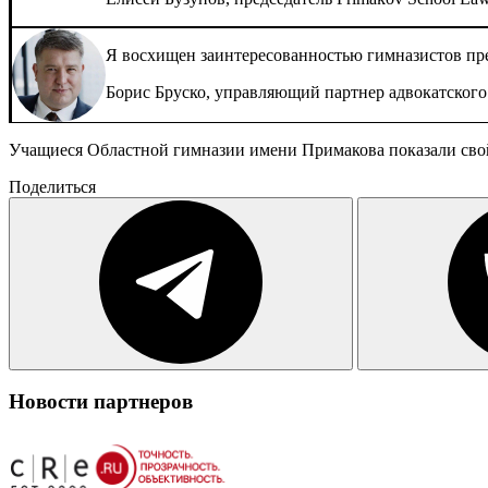
Я восхищен заинтересованностью гимназистов пр
Борис Бруско, управляющий партнер адвокатског
Учащиеся Областной гимназии имени Примакова показали свой
Поделиться
Новости партнеров