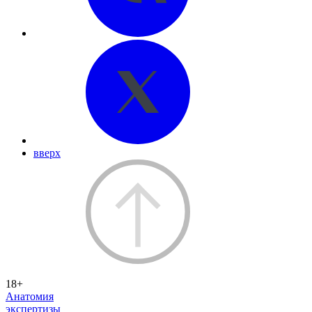
вверх
18+
Анатомия
экспертизы