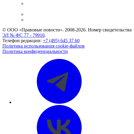
Casebook: мониторинг дел
и компаний
Caselook: поиск и анализ практики
CASE.ONE: управление юридической службой
© ООО «Правовые новости». 2008-2026.
Номер свидетельства
ЭЛ № ФС 77 - 79910
.
Телефон редакции:
+7 (495) 645 37 60
Политика использования cookie-файлов
Политика конфиденциальности