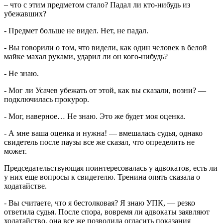
– что с этим предметом стало? Падал ли кто-нибудь из
убежавших?
- Предмет больше не видел. Нет, не падал.
- Вы говорили о том, что видели, как один человек в белой
майке махал руками, ударил ли он кого-нибудь?
- Не знаю.
- Мог ли Усачев убежать от этой, как вы сказали, возни? —
подключилась прокурор.
- Мог, наверное… Не знаю. Это же будет моя оценка.
- А мне ваша оценка и нужна! — вмешалась судья, однако
свидетель после паузы все же сказал, что определить не
может.
Председательствующая поинтересовалась у адвокатов, есть ли
у них еще вопросы к свидетелю. Тренина опять сказала о
ходатайстве.
- Вы считаете, что я бестолковая? Я знаю УПК, — резко
ответила судья. После спора, вовремя ли адвокаты заявляют
ходатайство, она все же позволила огласить показания