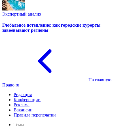
Экспертный анализ
Глобальное потепление: как городские курорты
завоёвывают регионы
На главную
Право.ru
Редакция
Конференции
Реклама
Вакансии
Правила перепечатки
Темы