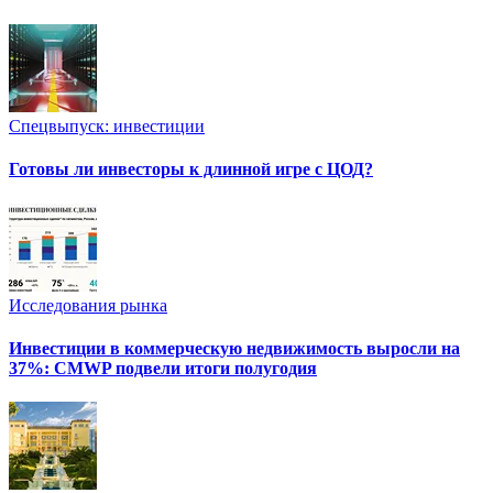
Спецвыпуск: инвестиции
Готовы ли инвесторы к длинной игре с ЦОД?
Исследования рынка
Инвестиции в коммерческую недвижимость выросли на
37%: CMWP подвели итоги полугодия