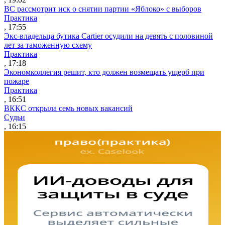
ВС рассмотрит иск о снятии партии «Яблоко» с выборов
Практика
, 17:55
Экс-владельца бутика Cartier осудили на девять с половиной
лет за таможенную схему
Практика
, 17:18
Экономколлегия решит, кто должен возмещать ущерб при
пожаре
Практика
, 16:51
ВККС открыла семь новых вакансий
Судьи
, 16:15