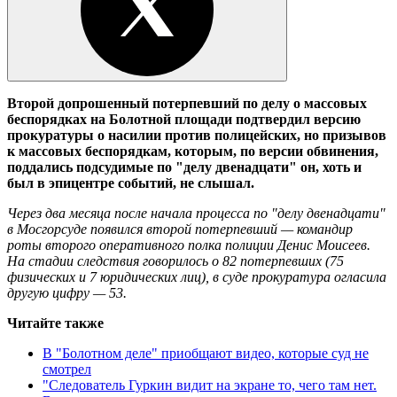
Второй допрошенный потерпевший по делу о массовых
беспорядках на Болотной площади подтвердил версию
прокуратуры о насилии против полицейских, но призывов
к массовых беспорядкам, которым, по версии обвинения,
поддались подсудимые по "делу двенадцати" он, хоть и
был в эпицентре событий, не слышал.
Через два месяца после начала процесса по "делу двенадцати"
в Мосгорсуде появился второй потерпевший — командир
роты второго оперативного полка полиции Денис Моисеев.
На стадии следствия говорилось о 82 потерпевших (75
физических и 7 юридических лиц), в суде прокуратура огласила
другую цифру — 53.
Читайте также
В "Болотном деле" приобщают видео, которые суд не
смотрел
"Следователь Гуркин видит на экране то, чего там нет.