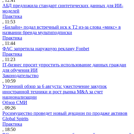
, 12:41
АБД предложила стандарт синтетических данных для ИИ-
моделей
Практика
, 11:53
«Билайн» подал встречный иск к Т2 из-за слова «микс» в
названии бренда мультиподписки
Практика
, 11:44
ФАС запретила наружную рекламу Fonbet
Практика
, 11:23
IT-бизнес просит упростить использование данных граждан
для обучения ИИ
Законодательство
, 10:59
Утренний обзор за 6 августа: ужесточение закупок
иностранной техники и рост рынка M&A за счет
национализации
Обзор СМИ
, 09:26
Росимущество проведет новый аукцион по продаже активов
Global Spirits
Практика
, 18:50