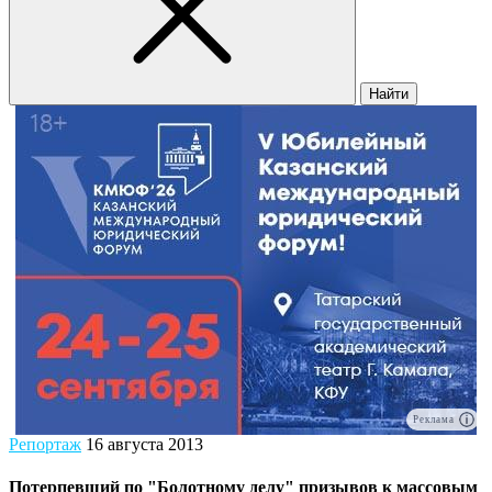
Найти
Реклама
Репортаж
16 августа 2013
Потерпевший по "Болотному делу" призывов к массовым