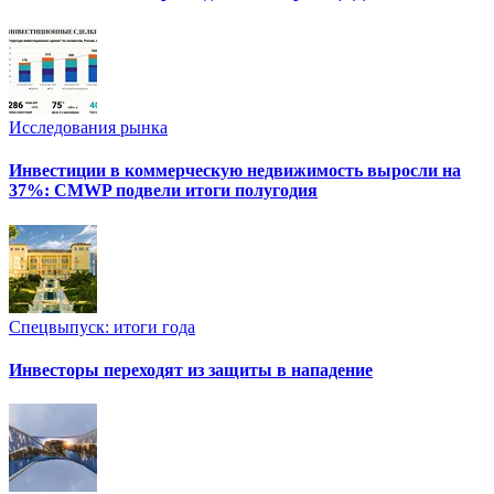
Исследования рынка
Инвестиции в коммерческую недвижимость выросли на
37%: CMWP подвели итоги полугодия
Спецвыпуск: итоги года
Инвесторы переходят из защиты в нападение