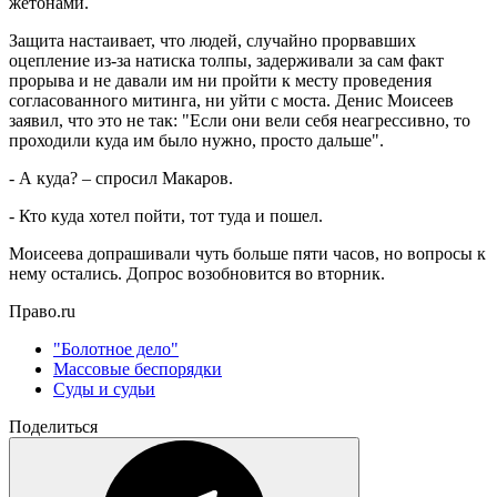
жетонами.
Защита настаивает, что людей, случайно прорвавших
оцепление из-за натиска толпы, задерживали за сам факт
прорыва и не давали им ни пройти к месту проведения
согласованного митинга, ни уйти с моста. Денис Моисеев
заявил, что это не так: "Если они вели себя неагрессивно, то
проходили куда им было нужно, просто дальше".
- А куда? – спросил Макаров.
- Кто куда хотел пойти, тот туда и пошел.
Моисеева допрашивали чуть больше пяти часов, но вопросы к
нему остались. Допрос возобновится во вторник.
Право.ru
"Болотное дело"
Массовые беспорядки
Суды и судьи
Поделиться