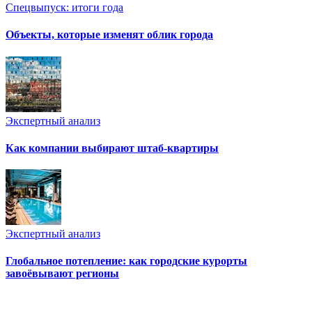
Спецвыпуск: итоги года
Объекты, которые изменят облик города
Экспертный анализ
Как компании выбирают штаб-квартиры
Экспертный анализ
Глобальное потепление: как городские курорты
завоёвывают регионы