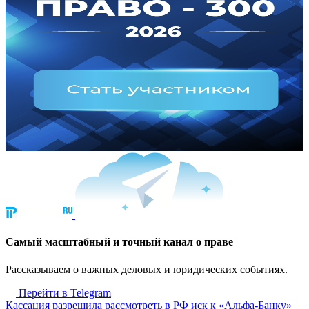
Cамый масштабный и точный канал о праве
Рассказываем о важных деловых и юридических событиях.
Перейти в Telegram
Кассация разрешила рассмотреть в РФ иск к «Альфа-Банку»