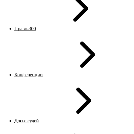
Право-300
Конференции
Досье судей