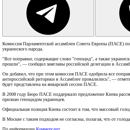
Комиссия Парламентской ассамблеи Совета Европы (ПАСЕ) по 
украинского народа.
"Все поправки, содержащие слово "геноцид", а также украинс
прошли", — сообщил замглавы российской делегации в Ассамб
Он добавил, что при этом комиссия ПАСЕ одобрила все поправ
антироссийской риторики в Ассамблее провалились", — отмет
будет представлена на январской сессии ПАСЕ.
В 2008 году Бюро ПАСЕ поддержало предложение Киева рассмо
признан геноцидом украинцев.
Официальная позиция Киева состоит в том, что массовый голо
В Москве с таким подходом не согласны, полагая, что от голод
По информации
Коммерсант