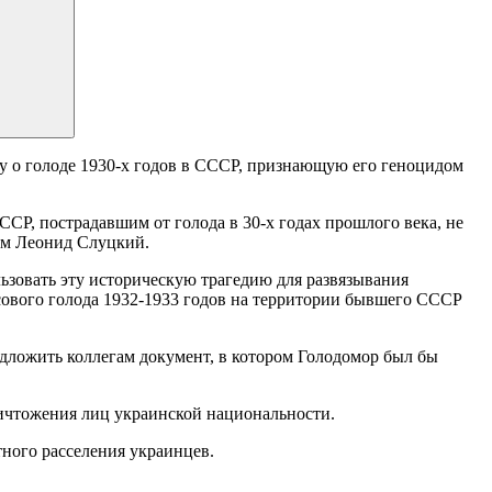
у о голоде 1930-х годов в СССР, признающую его геноцидом
СР, пострадавшим от голода в 30-х годах прошлого века, не
ам Леонид Слуцкий.
ьзовать эту историческую трагедию для развязывания
сового голода 1932-1933 годов на территории бывшего СССР
дложить коллегам документ, в котором Голодомор был бы
ничтожения лиц украинской национальности.
тного расселения украинцев.