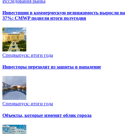
Исследования рынка
Инвестиции в коммерческую недвижимость выросли на
37%: CMWP подвели итоги полугодия
Спецвыпуск: итоги года
Инвесторы переходят из защиты в нападение
Спецвыпуск: итоги года
Объекты, которые изменят облик города