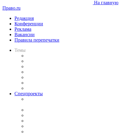
На главную
Право.ru
Редакция
Конференции
Реклама
Вакансии
Правила перепечатки
Темы
Практика
Законодательство
Процесс
Исследования
Рынок юридических услуг
Юридическое сообщество
Важнейшие правовые темы в прессе
Спецпроекты
Подкаст «В здравом уме
и твёрдой памяти»
Legal Design
Банкротная панорама
Советы для литигаторов
Сговоры на торгах
Авто