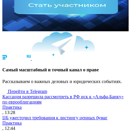
Cамый масштабный и точный канал о праве
Рассказываем о важных деловых и юридических событиях.
Перейти в Telegram
Кассация разрешила рассмотреть в РФ иск к «Альфа-Банку»
по еврооблигациям
Практика
, 13:28
ЦБ ужесточил требования к листингу ценных бумаг
Практика
, 12:44