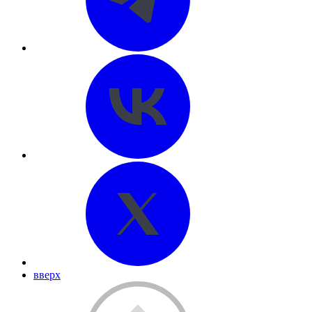
вверх