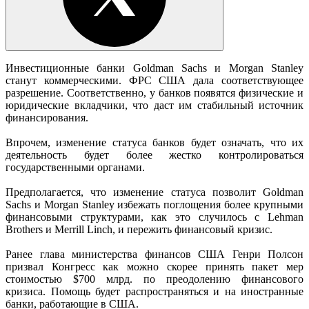
Инвестиционные банки Goldman Sachs и Morgan Stanley
станут коммерческими. ФРС США дала соответствующее
разрешение. Соответственно, у банков появятся физические и
юридические вкладчики, что даст им стабильный источник
финансирования.
Впрочем, изменение статуса банков будет означать, что их
деятельность будет более жестко контролироваться
государственными органами.
Предполагается, что изменение статуса позволит Goldman
Sachs и Morgan Stanley избежать поглощения более крупными
финансовыми структурами, как это случилось с Lehman
Brothers и Merrill Linch, и пережить финансовый кризис.
Ранее глава министерства финансов США Генри Полсон
призвал Конгресс как можно скорее принять пакет мер
стоимостью $700 млрд. по преодолению финансового
кризиса. Помощь будет распространяться и на иностранные
банки, работающие в США.