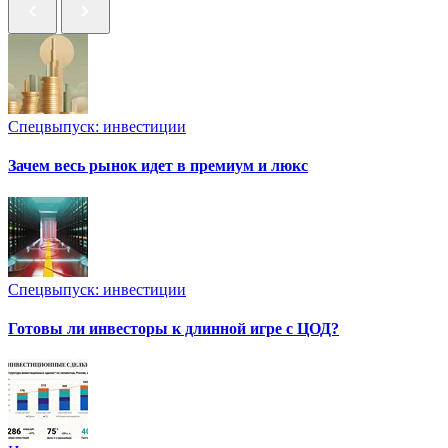
Спецвыпуск: инвестиции
Зачем весь рынок идет в премиум и люкс
Спецвыпуск: инвестиции
Готовы ли инвесторы к длинной игре с ЦОД?