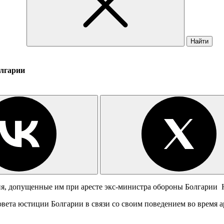
Найти
олгарии
ия, допущенные им при аресте экс-министра обороны Болгарии 
вета юстиции Болгарии в связи со своим поведением во время 