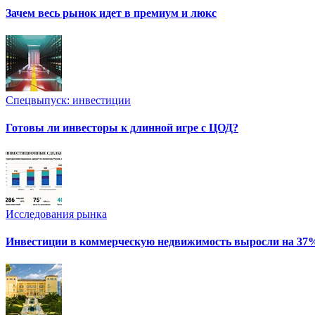
Зачем весь рынок идет в премиум и люкс
Спецвыпуск: инвестиции
Готовы ли инвесторы к длинной игре с ЦОД?
Исследования рынка
Инвестиции в коммерческую недвижимость выросли на 37