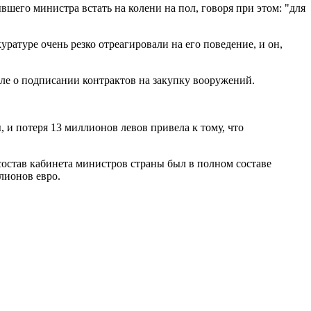
его министра встать на колени на пол, говоря при этом: "для
ратуре очень резко отреагировали на его поведение, и он,
е о подписании контрактов на закупку вооружений.
 и потеря 13 миллионов левов привела к тому, что
остав кабинета министров страны был в полном составе
лионов евро.