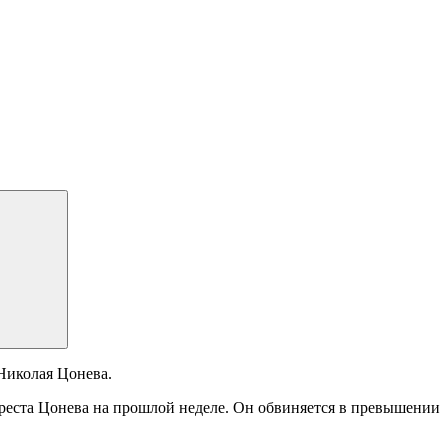
Николая Цонева.
ареста Цонева на прошлой неделе. Он обвиняется в превышении