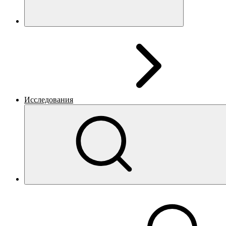
Исследования