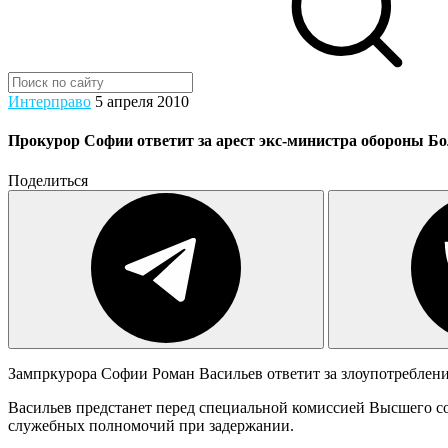
Интерправо
5 апреля 2010
Прокурор Софии ответит за арест экс-министра обороны Б
Поделиться
Зампркурора Софии Роман Васильев ответит за злоупотреблен
Васильев предстанет перед специальной комиссией Высшего со
служебных полномочий при задержании.