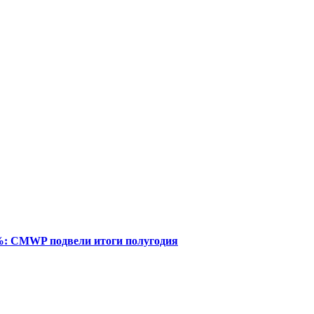
%: CMWP подвели итоги полугодия