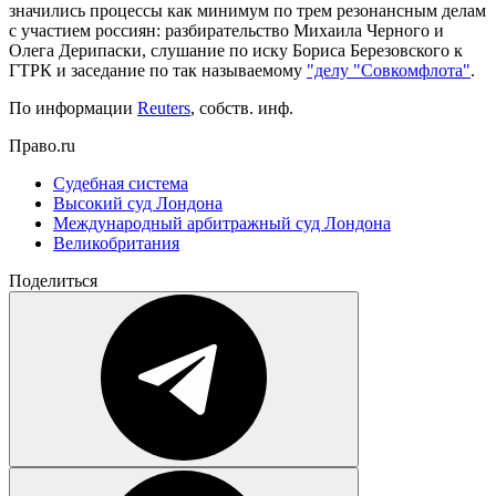
значились процессы как минимум по трем резонансным делам
с участием россиян: разбирательство Михаила Черного и
Олега Дерипаски, слушание по иску Бориса Березовского к
ГТРК и заседание по так называемому
"делу "Совкомфлота"
.
По информации
Reuters
, собств. инф.
Право.ru
Судебная система
Высокий суд Лондона
Международный арбитражный суд Лондона
Великобритания
Поделиться