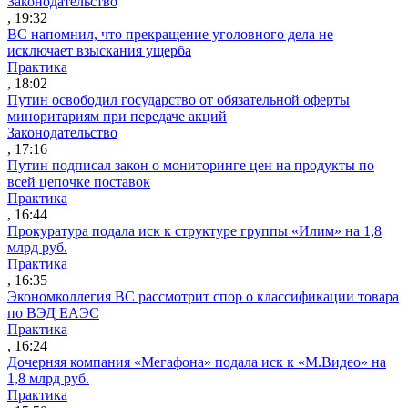
Законодательство
, 19:32
ВС напомнил, что прекращение уголовного дела не
исключает взыскания ущерба
Практика
, 18:02
Путин освободил государство от обязательной оферты
миноритариям при передаче акций
Законодательство
, 17:16
Путин подписал закон о мониторинге цен на продукты по
всей цепочке поставок
Практика
, 16:44
Прокуратура подала иск к структуре группы «Илим» на 1,8
млрд руб.
Практика
, 16:35
Экономколлегия ВС рассмотрит спор о классификации товара
по ВЭД ЕАЭС
Практика
, 16:24
Дочерняя компания «Мегафона» подала иск к «М.Видео» на
1,8 млрд руб.
Практика