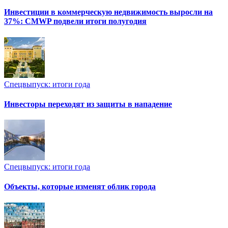
Инвестиции в коммерческую недвижимость выросли на
37%: CMWP подвели итоги полугодия
Спецвыпуск: итоги года
Инвесторы переходят из защиты в нападение
Спецвыпуск: итоги года
Объекты, которые изменят облик города