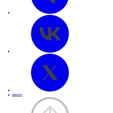
вверх