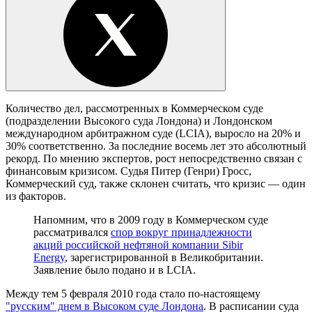
Количество дел, рассмотренных в Коммерческом суде
(подразделении Высокого суда Лондона) и Лондонском
международном арбитражном суде (LCIA), выросло на 20% и
30% соответственно. За последние восемь лет это абсолютный
рекорд. По мнению экспертов, рост непосредственно связан с
финансовым кризисом. Судья Питер (Генри) Гросс,
Коммерческий суд, также склонен считать, что кризис — один
из факторов.
Напомним, что в 2009 году в Коммерческом суде
рассматривался
спор вокруг принадлежности
акций российской нефтяной компании Sibir
Energy
, зарегистрированной в Великобритании.
Заявление было подано и в LCIA.
Между тем 5 февраля 2010 года стало по-настоящему
"русским" днем в Высоком суде Лондона
. В расписании суда