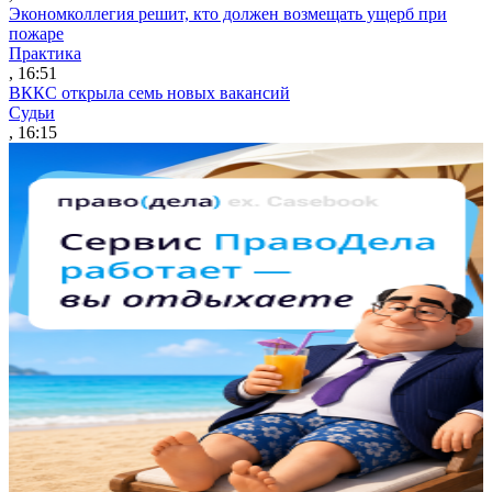
Экономколлегия решит, кто должен возмещать ущерб при
пожаре
Практика
, 16:51
ВККС открыла семь новых вакансий
Судьи
, 16:15