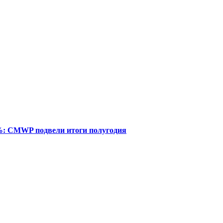
%: CMWP подвели итоги полугодия