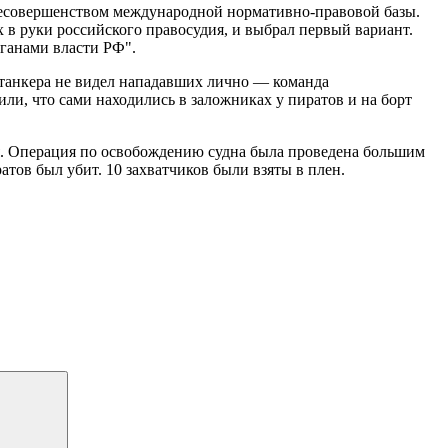
 несовершенством международной нормативно-правовой базы.
в руки российского правосудия, и выбрал первый вариант.
ганами власти РФ".
 танкера не видел нападавших лично — команда
или, что сами находились в заложниках у пиратов и на борт
я. Операция по освобождению судна была проведена большим
ов был убит. 10 захватчиков были взяты в плен.