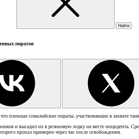
Найти
енных пиратов
то пленные сомалийские пираты, участвовавшие в захвате тан
пников и высадил их в резиновую лодку на месте инцидента. Ср
оторого пропал примерно через час после освобождения.