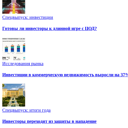
Спецвыпуск: инвестиции
Готовы ли инвесторы к длинной игре с ЦОД?
Исследования рынка
Инвестиции в коммерческую недвижимость выросли на 37
Спецвыпуск: итоги года
Инвесторы переходят из защиты в нападение