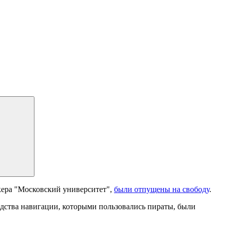
кера "Московский университет",
были отпущены на свободу
.
едства навигации, которыми пользовались пираты, были