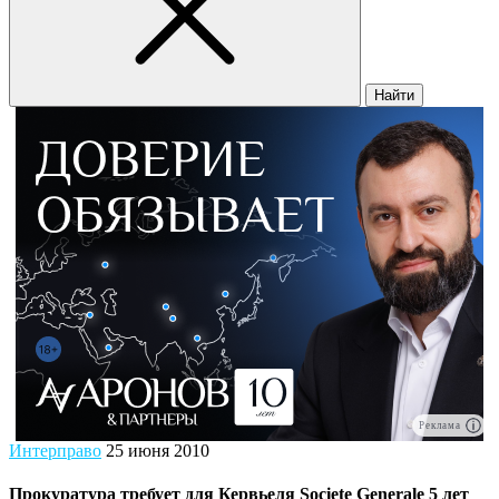
Найти
Реклама
Интерправо
25 июня 2010
Прокуратура требует для Кервьеля Societe Generale 5 лет