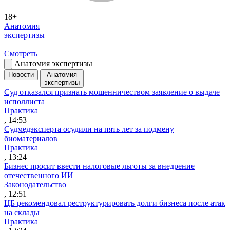
18+
Анатомия
экспертизы
Смотреть
Анатомия экспертизы
Новости
Анатомия
экспертизы
Суд отказался признать мошенничеством заявление о выдаче
исполлиста
Практика
, 14:53
Судмедэксперта осудили на пять лет за подмену
биоматериалов
Практика
, 13:24
Бизнес просит ввести налоговые льготы за внедрение
отечественного ИИ
Законодательство
, 12:51
ЦБ рекомендовал реструктурировать долги бизнеса после атак
на склады
Практика