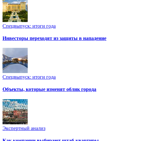
Спецвыпуск: итоги года
Инвесторы переходят из защиты в нападение
Спецвыпуск: итоги года
Объекты, которые изменят облик города
Экспертный анализ
Как компании выбирают штаб-квартиры