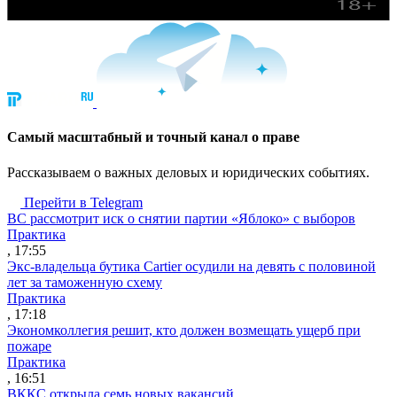
Cамый масштабный и точный канал о праве
Рассказываем о важных деловых и юридических событиях.
Перейти в Telegram
ВС рассмотрит иск о снятии партии «Яблоко» с выборов
Практика
, 17:55
Экс-владельца бутика Cartier осудили на девять с половиной
лет за таможенную схему
Практика
, 17:18
Экономколлегия решит, кто должен возмещать ущерб при
пожаре
Практика
, 16:51
ВККС открыла семь новых вакансий