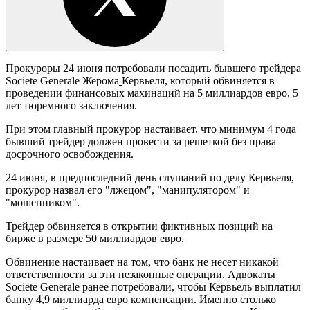
Прокуроры 24 июня потребовали посадить бывшего трейдера
Societe Generale Жерома
Кервьеля, который обвиняется в
проведении финансовых махинаций на 5 миллиардов евро, 5
лет тюремного заключения.
При этом главный прокурор настаивает, что минимум 4 года
бывший трейдер должен провести за решеткой без права
досрочного освобождения.
24 июня, в предпоследний день слушаний по делу Кервьеля,
прокурор назвал его "лжецом", "манипулятором" и
"мошенником".
Трейдер обвиняется в открытии фиктивных позиций на
бирже в размере 50 миллиардов евро.
Обвинение настаивает на том, что банк не несет никакой
ответственности за эти незаконные операции. Адвокаты
Societe Generale ранее потребовали, чтобы Кервьель выплатил
банку 4,9 миллиарда евро компенсации. Именно столько