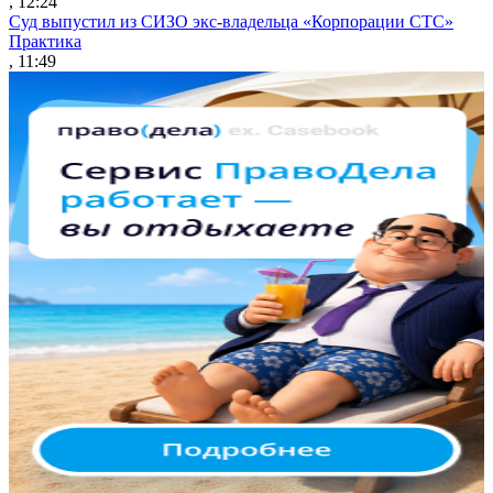
, 12:24
Суд выпустил из СИЗО экс-владельца «Корпорации СТС»
Практика
, 11:49