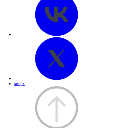
вверх