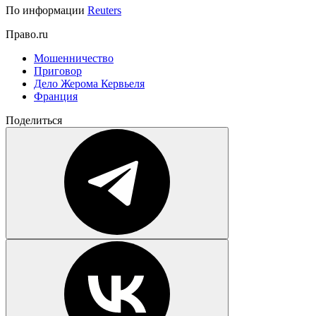
По информации
Reuters
Право.ru
Мошенничество
Приговор
Дело Жерома Кервьеля
Франция
Поделиться