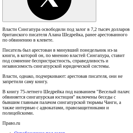
Власти Сингапура освободили под залог в 7,2 тысяч долларов
британского писателя Алана Шедрейка, ранее арестованного
по обвинению в клевете.
Писатель был арестован в минувший понедельник из-за
книги, в которой он, по мнению властей Сингапура, ставит
под сомнение беспристрастность, справедливость и
независимость сингапурской юридической системы.
Власти, однако, подчеркивают: арестовав писателя, они не
запретили саму книгу.
В книгу 75-летнего Шедрейка под названием "Веселый палач:
обвиняется сингапурская юстиция" включены беседы с
бывшим главным палачом сингапурской тюрьмы Чанги, а
также интервью с адвокатами, правозащитниками и
полицейскими.
Право.ru