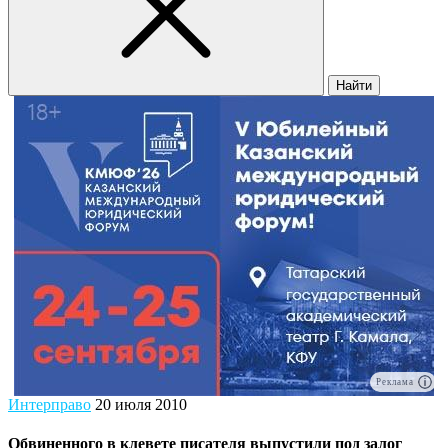
Найти
Реклама
Интерправо
20 июля 2010
Обвиненного в клевете писателя выпустили под залог