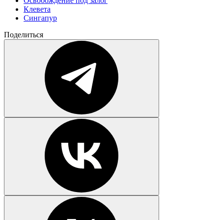
Освобождение под залог
Клевета
Сингапур
Поделиться