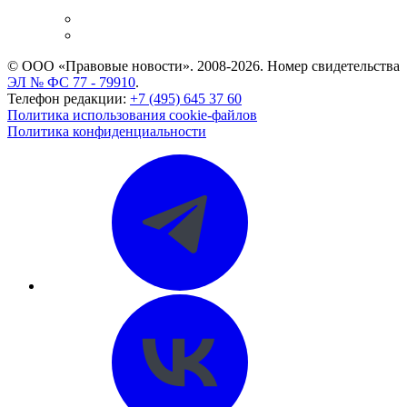
и компаний
Caselook: поиск и анализ практики
CASE.ONE: управление юридической службой
© ООО «Правовые новости». 2008-2026.
Номер свидетельства
ЭЛ № ФС 77 - 79910
.
Телефон редакции:
+7 (495) 645 37 60
Политика использования cookie-файлов
Политика конфиденциальности