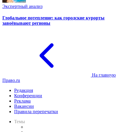
Экспертный анализ
Глобальное потепление: как городские курорты
завоёвывают регионы
На главную
Право.ru
Редакция
Конференции
Реклама
Вакансии
Правила перепечатки
Темы
Практика