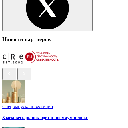
Новости партнеров
Спецвыпуск: инвестиции
Зачем весь рынок идет в премиум и люкс