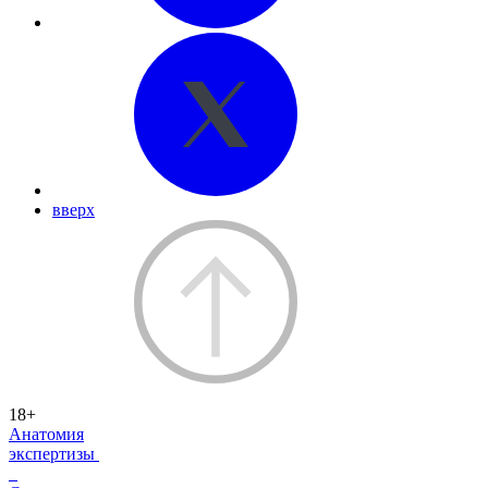
вверх
18+
Анатомия
экспертизы