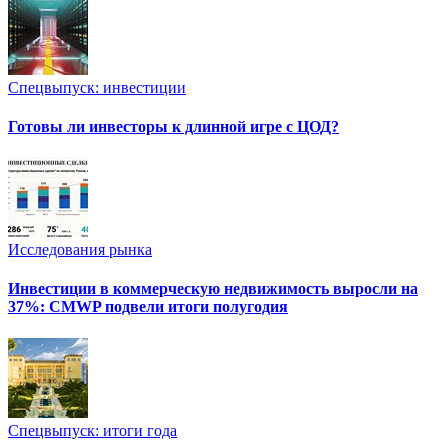
Спецвыпуск: инвестиции
Готовы ли инвесторы к длинной игре с ЦОД?
Исследования рынка
Инвестиции в коммерческую недвижимость выросли на
37%: CMWP подвели итоги полугодия
Спецвыпуск: итоги года