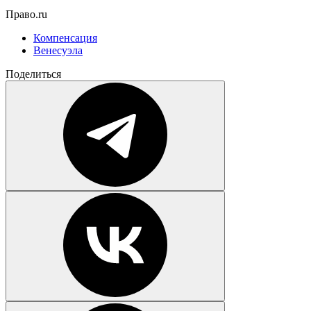
Право.ru
Компенсация
Венесуэла
Поделиться