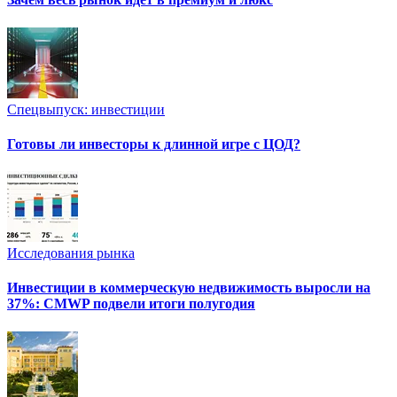
Спецвыпуск: инвестиции
Готовы ли инвесторы к длинной игре с ЦОД?
Исследования рынка
Инвестиции в коммерческую недвижимость выросли на
37%: CMWP подвели итоги полугодия