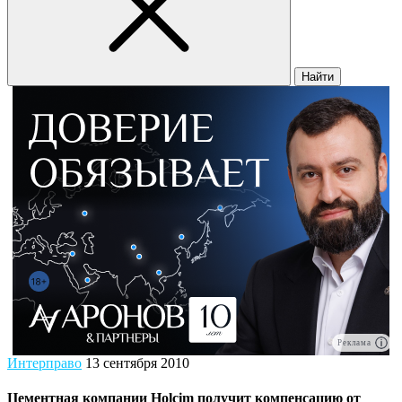
Найти
Реклама
Интерправо
13 сентября 2010
Цементная компании Holcim получит компенсацию от