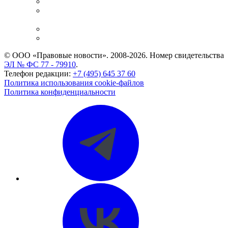
Справочно-правовая система
Casebook: мониторинг дел
и компаний
Caselook: поиск и анализ практики
CASE.ONE: управление юридической службой
© ООО «Правовые новости». 2008-2026.
Номер свидетельства
ЭЛ № ФС 77 - 79910
.
Телефон редакции:
+7 (495) 645 37 60
Политика использования cookie-файлов
Политика конфиденциальности