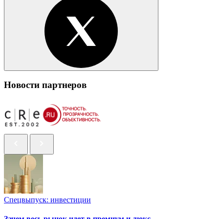
Новости партнеров
Спецвыпуск: инвестиции
Зачем весь рынок идет в премиум и люкс