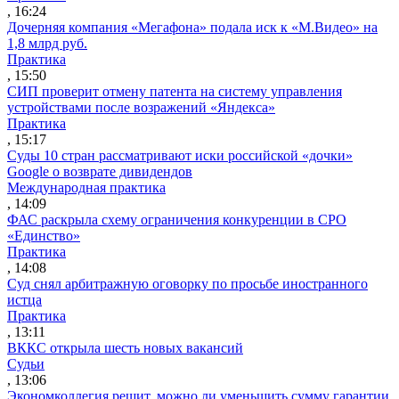
, 16:24
Дочерняя компания «Мегафона» подала иск к «М.Видео» на
1,8 млрд руб.
Практика
, 15:50
СИП проверит отмену патента на систему управления
устройствами после возражений «Яндекса»
Практика
, 15:17
Суды 10 стран рассматривают иски российской «дочки»
Google о возврате дивидендов
Международная практика
, 14:09
ФАС раскрыла схему ограничения конкуренции в СРО
«Единство»
Практика
, 14:08
Суд снял арбитражную оговорку по просьбе иностранного
истца
Практика
, 13:11
ВККС открыла шесть новых вакансий
Судьи
, 13:06
Экономколлегия решит, можно ли уменьшить сумму гарантии