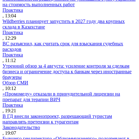
на стоимость выполненных работ
Практика
, 13:04
Wildberries планирует запустить в 2027 году два крупных
склада в Казахстане
Практика
, 12:29
ВС разъяснил, как считать срок для взыскания судебных
расходов
Практика
, 11:12
Утренний обзор за 4 августа: усиление контроля за сделкам
бизнеса и ограничение доступа к банкам через иностранные
браузеры
Обзор СМИ
, 10:12
«Промомеду» отказали в принудительной лицензии на
препарат для терапии ВИЧ
Практика
, 19:21
В ГД внесли законопроект, разрешающий туристам
направлять претензии к турагентам
Законодательство
, 19:07
Бывшего гендиректора «Облкоммунэнерго» подозревают в