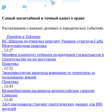
Cамый масштабный и точный канал о праве
Рассказываем о важных деловых и юридических событиях.
Перейти в Telegram
ВС Швеции подтвердил передачу Украине сухогруза Caffa
Международная практика
, 13:27
Минфин планирует отбирать подрядчиков госконтрактов в
строительстве по их репутации
Практика
, 12:52
Экономколлегия защитила компанию от переплаты за
пользование землей
Практика
, 12:43
Великобритания расширила антироссийские санкции
Санкции
, 12:41
АБД предложила стандарт синтетических данных для ИИ-
моделей