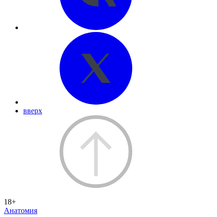
вверх
18+
Анатомия