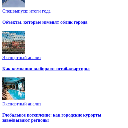
Спецвыпуск: итоги года
Объекты, которые изменят облик города
Экспертный анализ
Как компании выбирают штаб-квартиры
Экспертный анализ
Глобальное потепление: как городские курорты
завоёвывают регионы