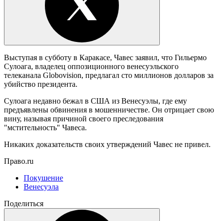
Выступая в субботу в Каракасе, Чавес заявил, что Гильермо
Сулоага, владелец оппозиционного венесуэльского
телеканала Globovision, предлагал сто миллионов долларов за
убийство президента.
Сулоага недавно бежал в США из Венесуэлы, где ему
предъявлены обвинения в мошенничестве. Он отрицает свою
вину, называя причиной своего преследования
"мстительность" Чавеса.
Никаких доказательств своих утверждений Чавес не привел.
Право.ru
Покушение
Венесуэла
Поделиться