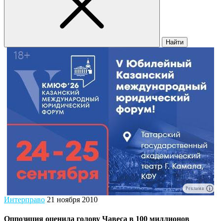
Найти
Реклама
Интерправо
21 ноября 2010
Оппозиция оценила голову Чавеса в 100 миллионов