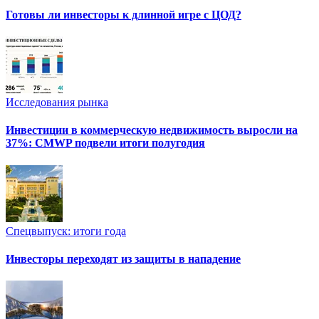
Готовы ли инвесторы к длинной игре с ЦОД?
Исследования рынка
Инвестиции в коммерческую недвижимость выросли на
37%: CMWP подвели итоги полугодия
Спецвыпуск: итоги года
Инвесторы переходят из защиты в нападение