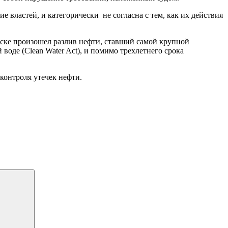
ние властей, и категорически не согласна с тем, как их действия
яске произошел разлив нефти, ставший самой крупной
воде (Clean Water Act), и помимо трехлетнего срока
контроля утечек нефти.