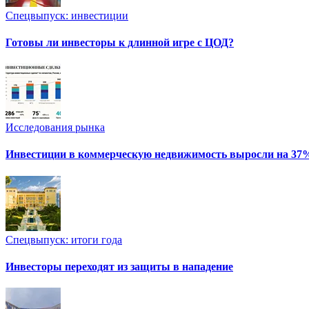
Спецвыпуск: инвестиции
Готовы ли инвесторы к длинной игре с ЦОД?
Исследования рынка
Инвестиции в коммерческую недвижимость выросли на 37
Спецвыпуск: итоги года
Инвесторы переходят из защиты в нападение