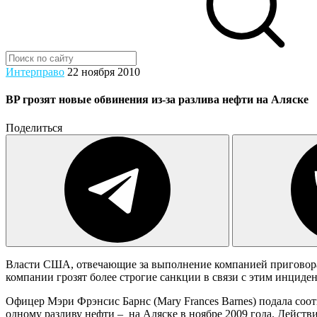
Интерправо
22 ноября 2010
BP грозят новые обвинения из-за разлива нефти на Аляске
Поделиться
Власти США, отвечающие за выполнение компанией приговора п
компании грозят более строгие санкции в связи с этим инциде
Офицер Мэри Фрэнсис Барнс (Mary Frances Barnes) подала соот
одному разливу нефти – на Аляске в ноябре 2009 года. Дейст