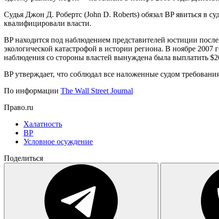
Судья Джон Д. Робертс (John D. Roberts) обязал BP явиться в су
квалифицировали власти.
BP находится под наблюдением представителей юстиции после 
экологической катастрофой в истории региона. В ноябре 2007 г
наблюдения со стороны властей вынуждена была выплатить $2
BP утверждает, что соблюдал все наложенные судом требования
По информации
The Wall Street Journal
Право.ru
Халатность
BP
Условное осуждение
Поделиться