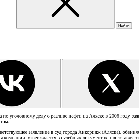
Найти
о уголовному делу о разливе нефти на Аляске в 2006 году, зая
нтом.
ветствующее заявление в суд города Анкоридж (Аляска), обвиня
вия компании, утверждается в судебных документах, представля