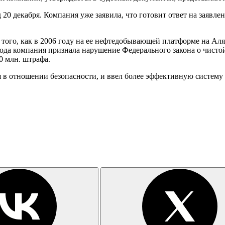
д 20 декабря. Компания уже заявила, что готовит ответ на заявле
того, как в 2006 году на ее нефтедобывающей платформе на Ал
ода компания признала нарушение Федерального закона о чистой 
0 млн. штрафа.
 в отношении безопасности, и ввел более эффективную систему 