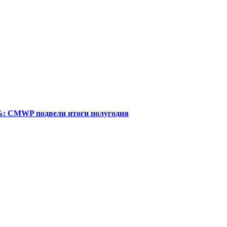
%: CMWP подвели итоги полугодия