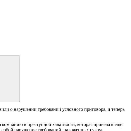
вили о нарушении требований условного приговора, и теперь
я компанию в преступной халатности, которая привела к еще
ют собой нарушение требований, наложенных судом.