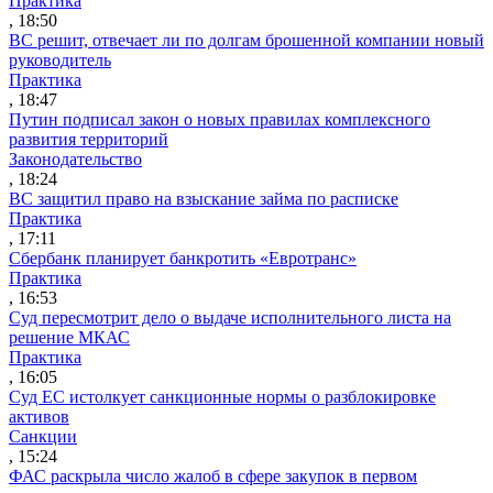
Практика
, 18:50
ВС решит, отвечает ли по долгам брошенной компании новый
руководитель
Практика
, 18:47
Путин подписал закон о новых правилах комплексного
развития территорий
Законодательство
, 18:24
ВС защитил право на взыскание займа по расписке
Практика
, 17:11
Сбербанк планирует банкротить «Евротранс»
Практика
, 16:53
Суд пересмотрит дело о выдаче исполнительного листа на
решение МКАС
Практика
, 16:05
Суд ЕС истолкует санкционные нормы о разблокировке
активов
Санкции
, 15:24
ФАС раскрыла число жалоб в сфере закупок в первом