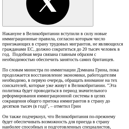
Накануне в Великобритании вступили в силу новые
иммиграционные правила, согласно которым число
приезжающих в страну трудовых мигрантов, не являющихся
гражданами ЕС, должно сократиться до 20 тысяч человек в
год. Подобная мера связана главным образом с
необходимостью обеспечить занятость самих британцев.
По словам министра по иммигнации Дэмиана Грина, пока
продолжается восстановление экономики, работодателям
необходимо, в первую очередь, обращать внимание на тех
соискателей, которые уже живут в Великобритании. "Эта
политика будет проводиться в период значительного
реформирования иммиграционной системы в целях
сокращения общего притока иммигрантов в страну до
десятков тысяч (в год)", – отметил Грин
Он также подчеркнул, что Великобритания по-прежнему
будет обеспечивать возможность для приезда в страну
наиболее способных и подготовленных специалистов,