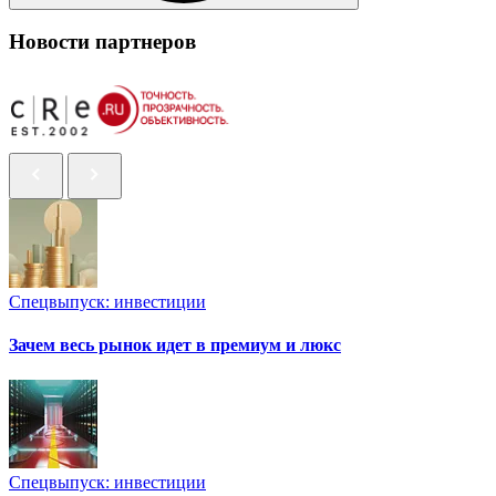
Новости партнеров
Спецвыпуск: инвестиции
Зачем весь рынок идет в премиум и люкс
Спецвыпуск: инвестиции