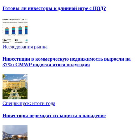
Готовы ли инвесторы к длинной игре с ЦОД?
Исследования рынка
Инвестиции в коммерческую недвижимость выросли на
37%: CMWP подвели итоги полугодия
Спецвыпуск: итоги года
Инвесторы переходят из защиты в нападение