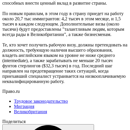
способных внести ценный вклад в развитие страны.
По новым правилам, в этом году в страну приедет на работу
около 20,7 тыс иммигрантов: 4,2 тысяч в этом месяце, и 1,5
тысяч в каждом следующем. Дополнительные визы (около
тысячи) будут предоставлены "талантливым людям, которым
всегда рады в Великобритании", а также бизнесменам.
Те, кто хочет получить рабочую визу, должны претендовать на
должность, требующую наличия высшего образования,
владеть английским языком на уровне не ниже среднего
(intermediate), а также зарабатывать не меньше 20 тысяч
фунтов стерлингов ($32,3 тысяч) в год. Последний шаг
направлен на предотвращение таких ситуаций, когда
приехавший специалист устраивается на низкооплачиваемую
неквалифицированную работу.
Право.ru
Трудовое законодательство
Миграция
Великобритания
Поделиться