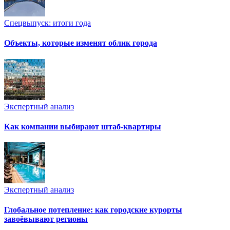
Спецвыпуск: итоги года
Объекты, которые изменят облик города
Экспертный анализ
Как компании выбирают штаб-квартиры
Экспертный анализ
Глобальное потепление: как городские курорты
завоёвывают регионы