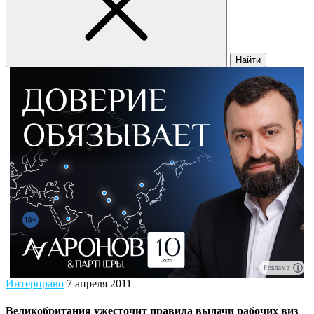
Найти
Реклама
Интерправо
7 апреля 2011
Великобритания ужесточит правила выдачи рабочих виз