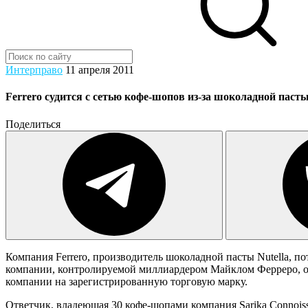
Интерправо
11 апреля 2011
Ferrero судится с сетью кофе-шопов из-за шоколадной паст
Поделиться
Компания Ferrero, производитель шоколадной пасты Nutella, п
компании, контролируемой миллиардером Майклом Ферреро, од
компании на зарегистрированную торговую марку.
Ответчик, владеющая 30 кофе-шопами компания Sarika Connoisse