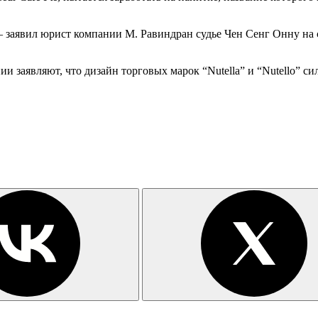
 — заявил юрист компании М. Равиндран судье Чен Сенг Онну на 
и заявляют, что дизайн торговых марок “Nutella” и “Nutello” си