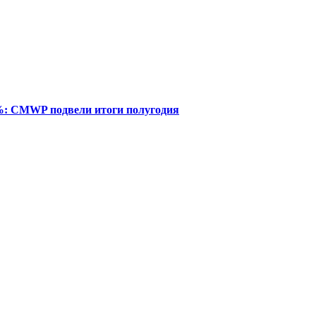
%: CMWP подвели итоги полугодия