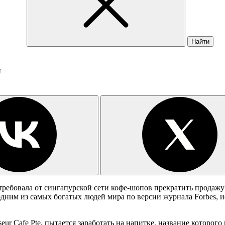
Найти
ы
отребовала от сингапурской сети кофе-шопов прекратить продаж
ним из самых богатых людей мира по версии журнала Forbes, и
ur Cafe Pte, пытается заработать на напитке, название которог