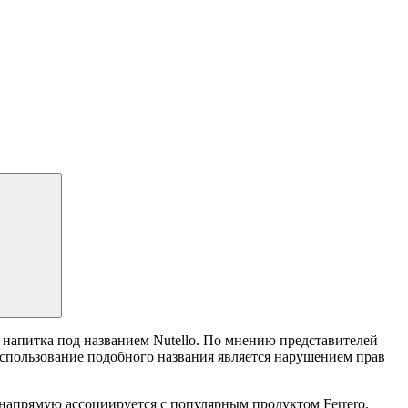
у напитка под названием Nutello. По мнению представителей
спользование подобного названия является нарушением прав
о напрямую ассоциируется с популярным продуктом Ferrero,