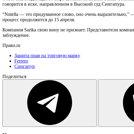
говорится в иске, направленном в Высокий суд Сингапура.
“Nutella — это придуманное слово, оно очень выразительно,”
процесс продолжится до 15 апреля.
Компания Sarika свою вину не признает. Представители компани
заблуждение.
Право.ru
Защита прав на торговую марку
Ferrero
Сингапур
Поделиться