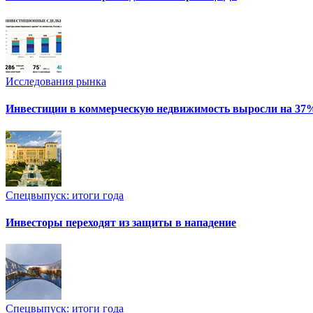
Исследования рынка
Инвестиции в коммерческую недвижимость выросли на 37
Спецвыпуск: итоги года
Инвесторы переходят из защиты в нападение
Спецвыпуск: итоги года