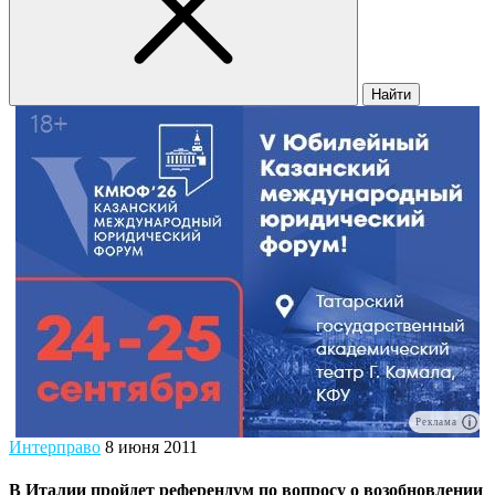
Найти
Реклама
Интерправо
8 июня 2011
В Италии пройдет референдум по вопросу о возобновлении