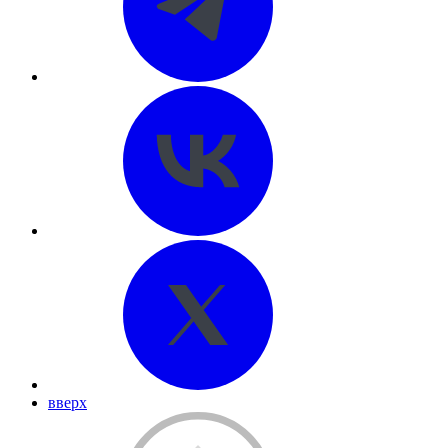
вверх