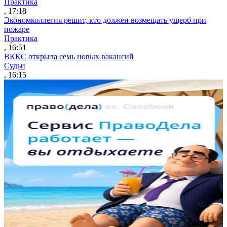
Практика
, 17:18
Экономколлегия решит, кто должен возмещать ущерб при
пожаре
Практика
, 16:51
ВККС открыла семь новых вакансий
Судьи
, 16:15