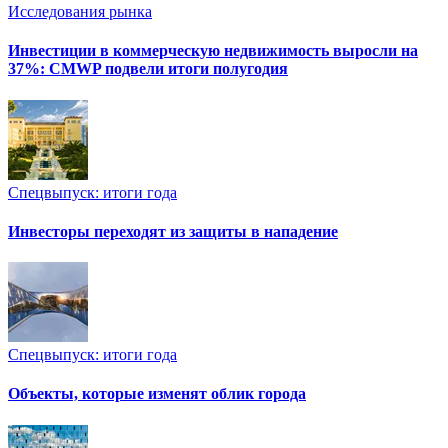
Исследования рынка
Инвестиции в коммерческую недвижимость выросли на
37%: CMWP подвели итоги полугодия
Спецвыпуск: итоги года
Инвесторы переходят из защиты в нападение
Спецвыпуск: итоги года
Объекты, которые изменят облик города