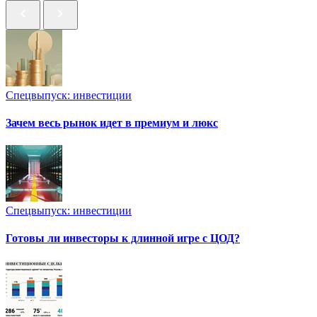
Спецвыпуск: инвестиции
Зачем весь рынок идет в премиум и люкс
Спецвыпуск: инвестиции
Готовы ли инвесторы к длинной игре с ЦОД?