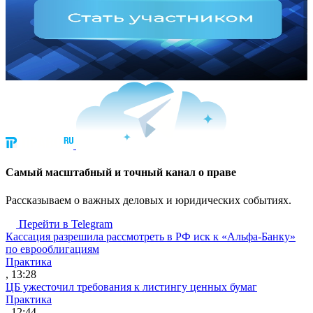
Cамый масштабный и точный канал о праве
Рассказываем о важных деловых и юридических событиях.
Перейти в Telegram
Кассация разрешила рассмотреть в РФ иск к «Альфа-Банку»
по еврооблигациям
Практика
, 13:28
ЦБ ужесточил требования к листингу ценных бумаг
Практика
, 12:44