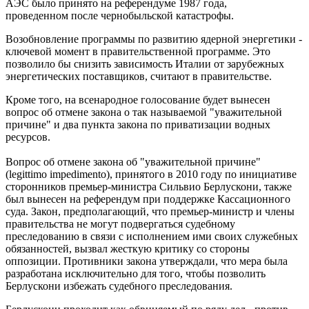
АЭС было принято на референдуме 1987 года,
проведенном после чернобыльской катастрофы.
Возобновление программы по развитию ядерной энергетики -
ключевой момент в правительственной программе. Это
позволило бы снизить зависимость Италии от зарубежных
энергетических поставщиков, считают в правительстве.
Кроме того, на всенародное голосование будет вынесен
вопрос об отмене закона о так называемой "уважительной
причине" и два пункта закона по приватизации водных
ресурсов.
Вопрос об отмене закона об "уважительной причине"
(legittimo impedimento), принятого в 2010 году по инициативе
сторонников премьер-министра Сильвио Берлускони, также
был вынесен на референдум при поддержке Кассационного
суда. Закон, предполагающий, что премьер-министр и члены
правительства не могут подвергаться судебному
преследованию в связи с исполнением ими своих служебных
обязанностей, вызвал жесткую критику со стороны
оппозиции. Противники закона утверждали, что мера была
разработана исключительно для того, чтобы позволить
Берлускони избежать судебного преследования.