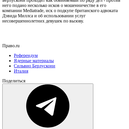
Берлускони проходит как обвиняемый по ряду дел - против
него подано несколько исков о мошенничестве в его
компании Mediatrade, иск о подкупе британского адвоката
Дэвида Миллса и об использовании услуг
несовершеннолетних девушек по вызову.
Право.ru
Референдум
Ядерные материалы
Сильвио Берлускони
Италия
Поделиться