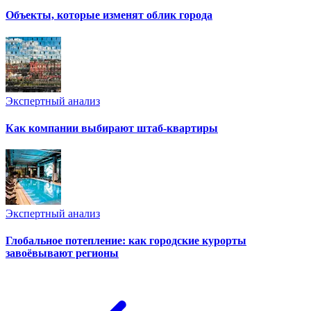
Объекты, которые изменят облик города
Экспертный анализ
Как компании выбирают штаб-квартиры
Экспертный анализ
Глобальное потепление: как городские курорты
завоёвывают регионы