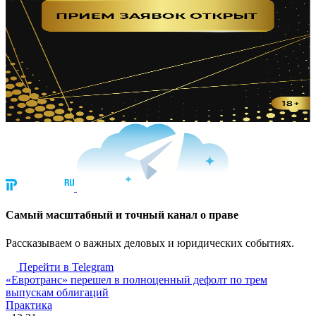
Cамый масштабный и точный канал о праве
Рассказываем о важных деловых и юридических событиях.
Перейти в Telegram
«Евротранс» перешел в полноценный дефолт по трем
выпускам облигаций
Практика