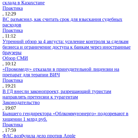
склада в Казахстане
Практика
, 12:29
ВС разъяснил, как считать срок для взыскания судебных
расходов
Практика
, 11:12
Утренний обзор за 4 августа: усиление контроля за сделкам
бизнеса и ограничение доступа к банкам через иностранные
браузеры
Обзор СМИ
, 10:12
«Промомеду» отказали в принудительной лицензии на
препарат для терапии ВИЧ
Практика
, 19:21
В ГД внесли законопроект, разрешающий туристам
направлять претензии к турагентам
Законодательство
, 19:07
Бывшего гендиректора «Облкоммунэнерго» подозревают в
хищении 1 млрд руб.
Практика
, 17:59
ФАС возбудила дело против Apple