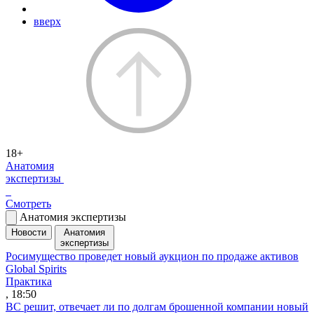
вверх
18+
Анатомия
экспертизы
Смотреть
Анатомия экспертизы
Новости
Анатомия
экспертизы
Росимущество проведет новый аукцион по продаже активов
Global Spirits
Практика
, 18:50
ВС решит, отвечает ли по долгам брошенной компании новый