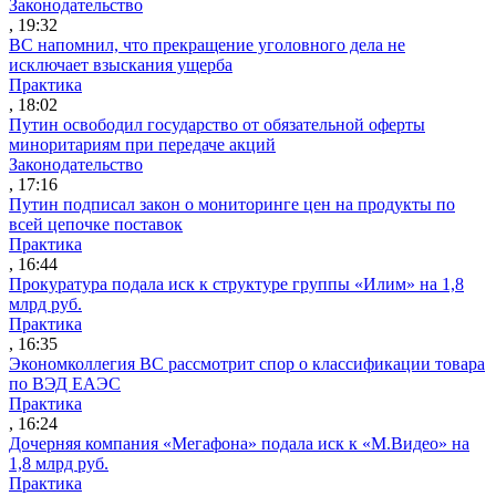
Законодательство
, 19:32
ВС напомнил, что прекращение уголовного дела не
исключает взыскания ущерба
Практика
, 18:02
Путин освободил государство от обязательной оферты
миноритариям при передаче акций
Законодательство
, 17:16
Путин подписал закон о мониторинге цен на продукты по
всей цепочке поставок
Практика
, 16:44
Прокуратура подала иск к структуре группы «Илим» на 1,8
млрд руб.
Практика
, 16:35
Экономколлегия ВС рассмотрит спор о классификации товара
по ВЭД ЕАЭС
Практика
, 16:24
Дочерняя компания «Мегафона» подала иск к «М.Видео» на
1,8 млрд руб.
Практика