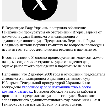
В Верховную Раду Украины поступило обращение
Генеральной прокуратуры об отстранении Игоря Зварыча от
должности судьи Львовского апелляционного
административного суда. Председатель Верховной Рады
Владимир Литвин поручил комитету по вопросам правосудия
изучить этот вопрос для принятия решения в парламенте.
В соответствии с Уголовно-процессуальным кодексом можно
на время следствия отстранить судью от ведения дел,
однако ранее такого прецедента в парламенте не было.
Напомним, что 2 декабря 2008 года в отношении председателя
Львовского апелляционного административного суда
И.Зварыча Генеральной прокуратурой Украины было
возбуждено
уголовное дело за взяточничество в особо
крупных размерах
. Во время обысков на местах работы и
проживания председателя суда и шести судей Львовского
апелляционного административного суда работники СБУ и
Генпрокуратуры изъяли $1 млн. и 2 млн. гривен.