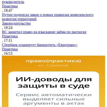
руководитель
Практика
, 18:47
Путин подписал закон о новых правилах комплексного
развития территорий
Законодательство
, 18:24
ВС защитил право на взыскание займа по расписке
Практика
, 17:11
Сбербанк планирует банкротить «Евротранс»
Практика
, 16:53