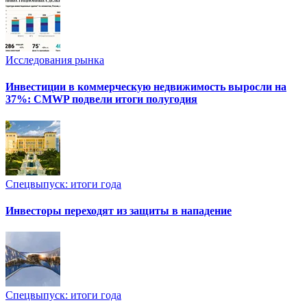
Исследования рынка
Инвестиции в коммерческую недвижимость выросли на
37%: CMWP подвели итоги полугодия
Спецвыпуск: итоги года
Инвесторы переходят из защиты в нападение
Спецвыпуск: итоги года