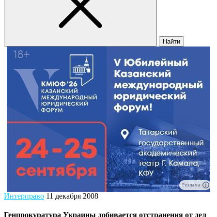
Найти
Реклама
Интерправо
11 декабря 2008
Генпрокуратура Украины добивается отстранения от дел