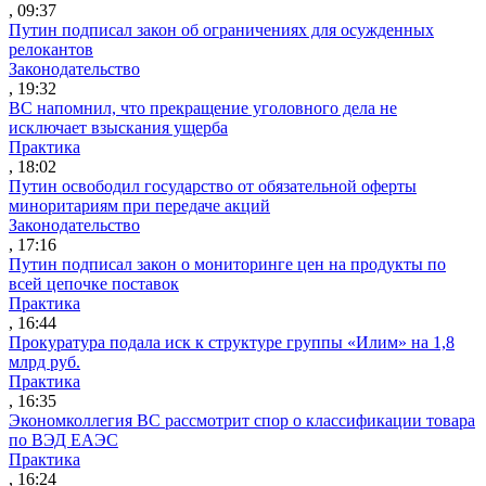
, 09:37
Путин подписал закон об ограничениях для осужденных
релокантов
Законодательство
, 19:32
ВС напомнил, что прекращение уголовного дела не
исключает взыскания ущерба
Практика
, 18:02
Путин освободил государство от обязательной оферты
миноритариям при передаче акций
Законодательство
, 17:16
Путин подписал закон о мониторинге цен на продукты по
всей цепочке поставок
Практика
, 16:44
Прокуратура подала иск к структуре группы «Илим» на 1,8
млрд руб.
Практика
, 16:35
Экономколлегия ВС рассмотрит спор о классификации товара
по ВЭД ЕАЭС
Практика
, 16:24