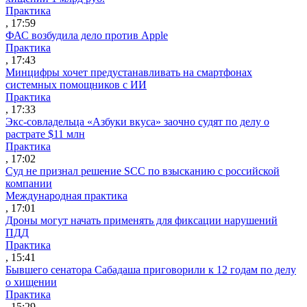
Практика
, 17:59
ФАС возбудила дело против Apple
Практика
, 17:43
Минцифры хочет предустанавливать на смартфонах
системных помощников с ИИ
Практика
, 17:33
Экс-совладельца «Азбуки вкуса» заочно судят по делу о
растрате $11 млн
Практика
, 17:02
Суд не признал решение SCC по взысканию с российской
компании
Международная практика
, 17:01
Дроны могут начать применять для фиксации нарушений
ПДД
Практика
, 15:41
Бывшего сенатора Сабадаша приговорили к 12 годам по делу
о хищении
Практика
, 15:29