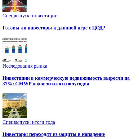
Спецвыпуск: инвестиции
Готовы ли инвесторы к длинной игре с ЦОД?
Исследования рынка
Инвестиции в коммерческую недвижимость выросли на
37%: CMWP подвели итоги полугодия
Спецвыпуск: итоги года
Инвесторы переходят из защиты в нападение