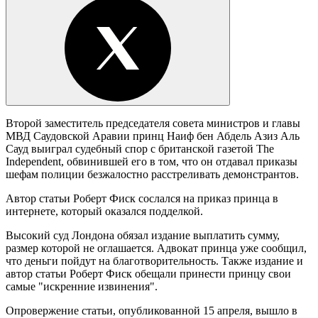
Второй заместитель председателя совета министров и главы
МВД Саудовской Аравии принц Наиф бен Абдель Азиз Аль
Сауд выиграл судебный спор с британской газетой The
Independent, обвинившей его в том, что он отдавал приказы
шефам полиции безжалостно расстреливать демонстрантов.
Автор статьи Роберт Фиск сослался на приказ принца в
интернете, который оказался подделкой.
Высокий суд Лондона обязал издание выплатить сумму,
размер которой не оглашается. Адвокат принца уже сообщил,
что деньги пойдут на благотворительность. Также издание и
автор статьи Роберт Фиск обещали принести принцу свои
самые "искренние извинения".
Опровержение статьи, опубликованной 15 апреля, вышло в