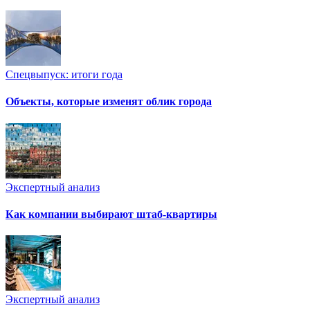
Спецвыпуск: итоги года
Объекты, которые изменят облик города
Экспертный анализ
Как компании выбирают штаб-квартиры
Экспертный анализ