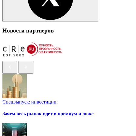
Новости партнеров
Спецвыпуск: инвестиции
Зачем весь рынок идет в премиум и люкс