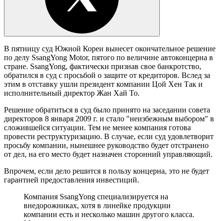
В пятницу суд Южной Кореи вынесет окончательное решение
по делу SsangYong Motor, пятого по величине автоконцерна в
стране. SsangYong, фактически признав свое банкротство,
обратился в суд с просьбой о защите от кредиторов. Вслед за
этим в отставку ушли президент компании Цой Хен Так и
исполнительный директор Жан Хай То.
Решение обратиться в суд было принято на заседании совета
директоров 8 января 2009 г. и стало "неизбежным выбором" в
сложившейся ситуации. Тем не менее компания готова
провести реструктуризацию. В случае, если суд удовлетворит
просьбу компании, нынешнее руководство будет отстранено
от дел, на его место будет назначен сторонний управляющий.
Впрочем, если дело решится в пользу концерна, это не будет
гарантией предоставления инвестиций.
Компания SsangYong специализируется на
внедорожниках, хотя в линейке продукции
компании есть и несколько машин другого класса.