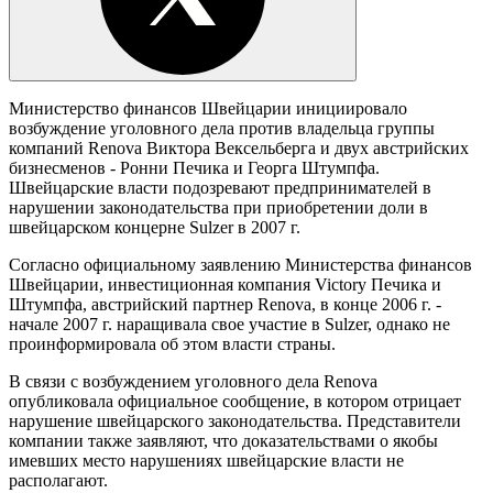
Министерство финансов Швейцарии инициировало
возбуждение уголовного дела против владельца группы
компаний Renova Виктора Вексельберга и двух австрийских
бизнесменов - Ронни Печика и Георга Штумпфа.
Швейцарские власти подозревают предпринимателей в
нарушении законодательства при приобретении доли в
швейцарском концерне Sulzer в 2007 г.
Согласно официальному заявлению Министерства финансов
Швейцарии, инвестиционная компания Victory Печика и
Штумпфа, австрийский партнер Renova, в конце 2006 г. -
начале 2007 г. наращивала свое участие в Sulzer, однако не
проинформировала об этом власти страны.
В связи с возбуждением уголовного дела Renova
опубликовала официальное сообщение, в котором отрицает
нарушение швейцарского законодательства. Представители
компании также заявляют, что доказательствами о якобы
имевших место нарушениях швейцарские власти не
располагают.