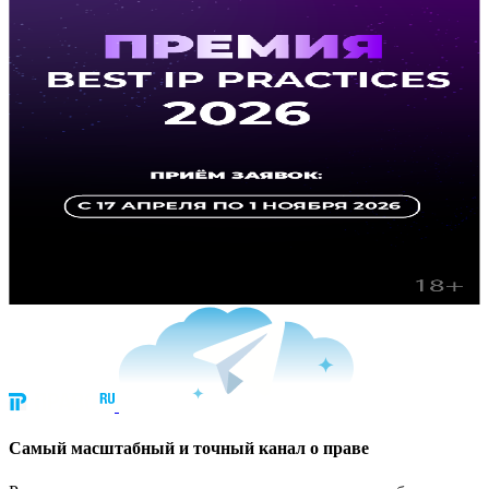
Cамый масштабный и точный канал о праве