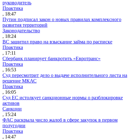
руководитель
Практика
, 18:47
Путин подписал закон о новых правилах комплексного
развития территорий
Законодательство
, 18:24
ВС защитил право на взыскание займа по расписке
Практика
, 17:11
Сбербанк планирует банкротить «Евротранс»
Практика
, 16:53
Суд пересмотрит дело о выдаче исполнительного листа на
решение МКАС
Практика
, 16:05
Суд ЕС истолкует санкционные нормы о разблокировке
активов
Санкции
, 15:24
ФАС раскрыла число жалоб в сфере закупок в первом
полугодии
Практика
, 14:47