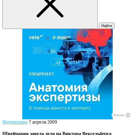
Найти
Реклама
Интерправо
7 апреля 2009
Швейцария завела дело на Виктора Вексельберга