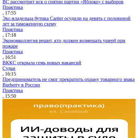
ВС рассмотрит иск о снятии партии «Яблоко» с выборов
Практика
, 17:55
Экс-владельца бутика Cartier осудили на девять с половиной
лет за таможенную схему
Практика
, 17:18
Экономколлегия решит, кто должен возмещать ущерб при
пожаре
Практика
, 16:51
ВККС открыла семь новых вакансий
Судьи
, 16:15
Предприниматель не смог прекратить охрану товарного знака
Burberry в России
Практика
, 15:50