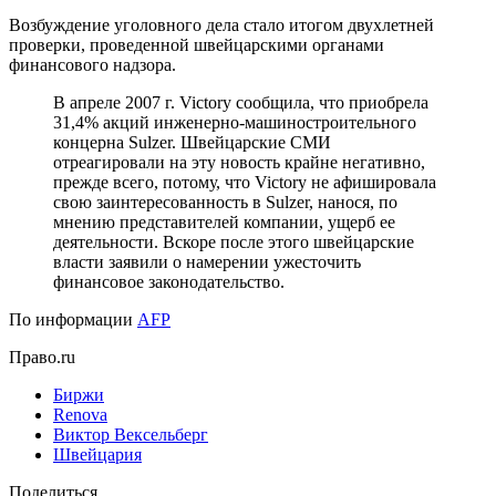
Возбуждение уголовного дела стало итогом двухлетней
проверки, проведенной швейцарскими органами
финансового надзора.
В апреле 2007 г. Victory сообщила, что приобрела
31,4% акций инженерно-машиностроительного
концерна Sulzer. Швейцарские СМИ
отреагировали на эту новость крайне негативно,
прежде всего, потому, что Victory не афишировала
свою заинтересованность в Sulzer, нанося, по
мнению представителей компании, ущерб ее
деятельности. Вскоре после этого швейцарские
власти заявили о намерении ужесточить
финансовое законодательство.
По информации
AFP
Право.ru
Биржи
Renova
Виктор Вексельберг
Швейцария
Поделиться