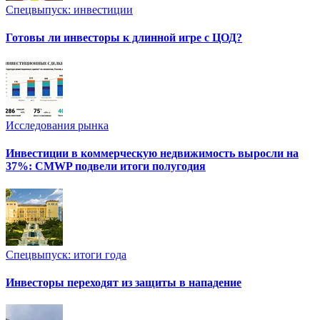
Спецвыпуск: инвестиции
Готовы ли инвесторы к длинной игре с ЦОД?
Исследования рынка
Инвестиции в коммерческую недвижимость выросли на
37%: CMWP подвели итоги полугодия
Спецвыпуск: итоги года
Инвесторы переходят из защиты в нападение