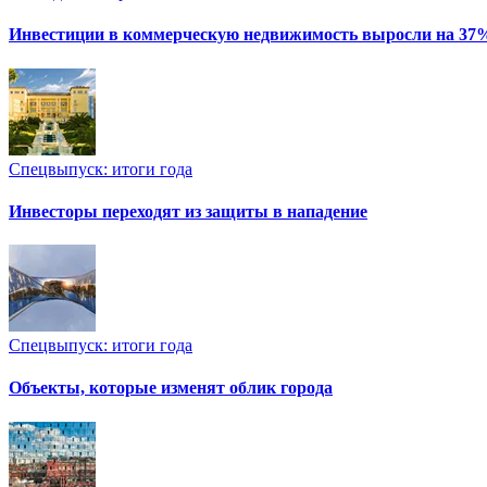
Инвестиции в коммерческую недвижимость выросли на 37
Спецвыпуск: итоги года
Инвесторы переходят из защиты в нападение
Спецвыпуск: итоги года
Объекты, которые изменят облик города