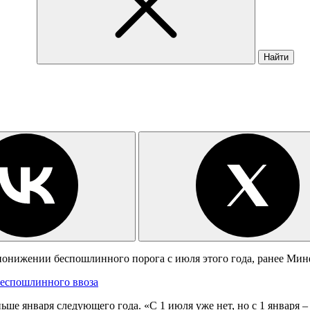
Найти
нижении беспошлинного порога с июля этого года, ранее Минф
беспошлинного ввоза
ьше января следующего года. «С 1 июля уже нет, но с 1 января 