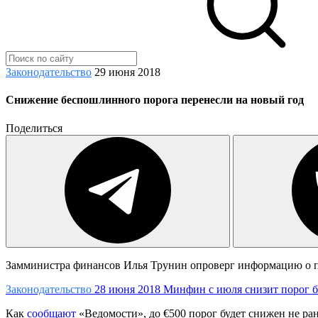
Законодательство
29 июня 2018
Снижение беспошлинного порога перенесли на новый год
Поделиться
Замминистра финансов Илья Трунин опроверг информацию о по
Законодательство
28 июня 2018
Минфин с июля снизит порог 
Как
сообщают
«Ведомости», до €500 порог будет снижен не ран