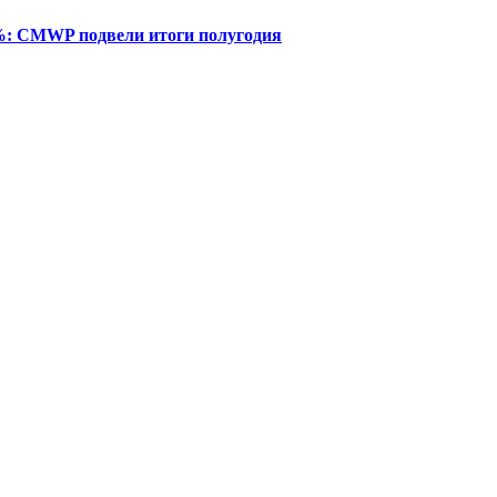
%: CMWP подвели итоги полугодия