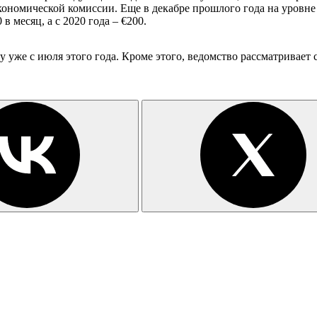
экономической комиссии. Еще в декабре прошлого года на уров
в месяц, а с 2020 года – €200.
уже с июля этого года. Кроме этого, ведомство рассматривает с