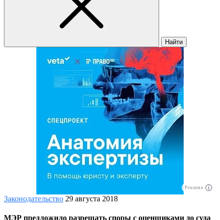
Найти
Реклама
Законодательство
29 августа 2018
МЭР предложило разрешать споры с оценщиками до суда