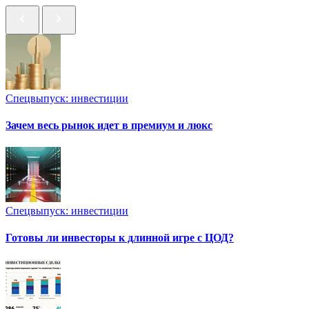
Спецвыпуск: инвестиции
Зачем весь рынок идет в премиум и люкс
Спецвыпуск: инвестиции
Готовы ли инвесторы к длинной игре с ЦОД?