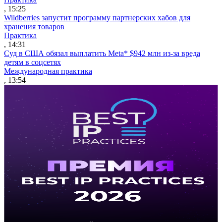
, 15:25
Wildberries запустит программу партнерских хабов для
хранения товаров
Практика
, 14:31
Суд в США обязал выплатить Meta* $942 млн из-за вреда
детям в соцсетях
Международная практика
, 13:54