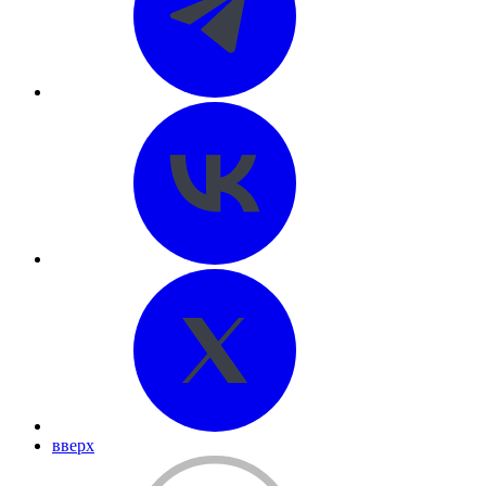
вверх