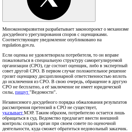
Минэкономразвития разрабатывает законопроект о механизме
досудебного урегулирования споров с оценщиками.
Соответствующее уведомление опубликовано на
regulation.gov.ru.
Если оценка не удовлетворила потребителя, то он вправе
пожаловаться в специальную структуру саморегулируемой
организации (СРО), где состоит оценщик, либо в экспертный
совет другой СРО. В первом случае положительное решение
грозит оценщику дисциплинарной ответственностью вплоть
до исключения из СРО. В свою очередь, обращение в другую
СРО не бесплатно, а её заключение не имеет юридической
силы,
пишут
"Ведомости".
Независимого досудебного порядка обжалования результатов
рассмотрения претензий в СРО не существует,
указывает
МЭР. Таким образом, потребителю остается лишь
обращаться в суд. Ведомство предлагает ввести внешний
контроль: создать орган при своем совете по оценочной
деятельности, куда сможет обратиться недовольный заказчик.