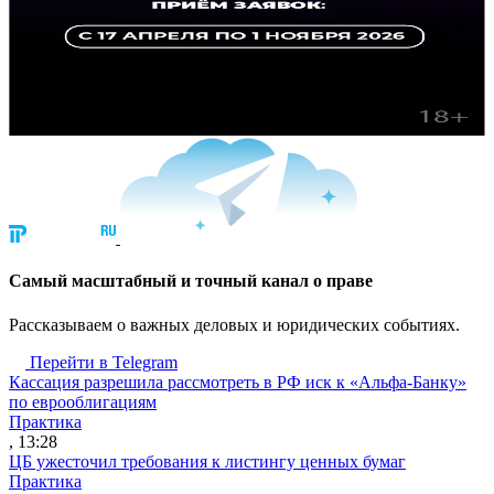
Cамый масштабный и точный канал о праве
Рассказываем о важных деловых и юридических событиях.
Перейти в Telegram
Кассация разрешила рассмотреть в РФ иск к «Альфа-Банку»
по еврооблигациям
Практика
, 13:28
ЦБ ужесточил требования к листингу ценных бумаг
Практика