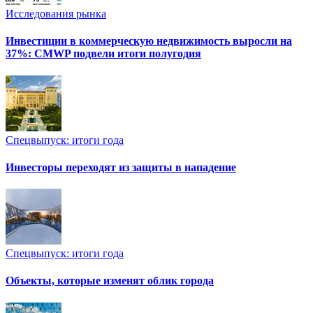
Исследования рынка
Инвестиции в коммерческую недвижимость выросли на
37%: CMWP подвели итоги полугодия
Спецвыпуск: итоги года
Инвесторы переходят из защиты в нападение
Спецвыпуск: итоги года
Объекты, которые изменят облик города