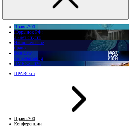
Право-300
Юррынок РФ:
35 лет спустя
Экологическое
право
Best Law
Firm Marketing
ПМЮФ 2026
ПРАВО.ru
Право-300
Конференции