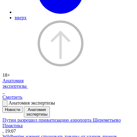
вверх
18+
Анатомия
экспертизы
Смотреть
Анатомия экспертизы
Новости
Анатомия
экспертизы
Путин разрешил приватизацию аэропорта Шереметьево
Практика
, 19:07
Wildberries начнет страховать товары от ударов дронов