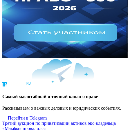
Cамый масштабный и точный канал о праве
Рассказываем о важных деловых и юридических событиях.
Перейти в Telegram
Третий аукцион по приватизации активов экс-владельца
«Макфы» провалился