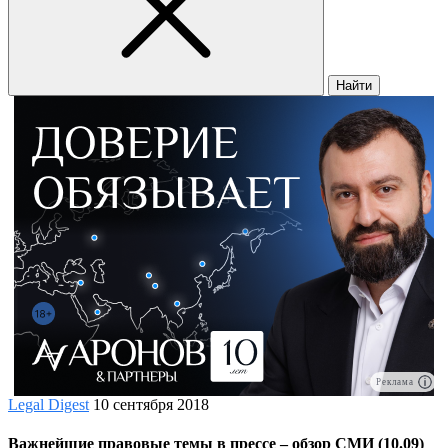
Найти
Реклама
Legal Digest
10 сентября 2018
Важнейшие правовые темы в прессе – обзор СМИ (10.09)