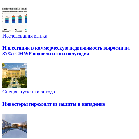
Исследования рынка
Инвестиции в коммерческую недвижимость выросли на
37%: CMWP подвели итоги полугодия
Спецвыпуск: итоги года
Инвесторы переходят из защиты в нападение