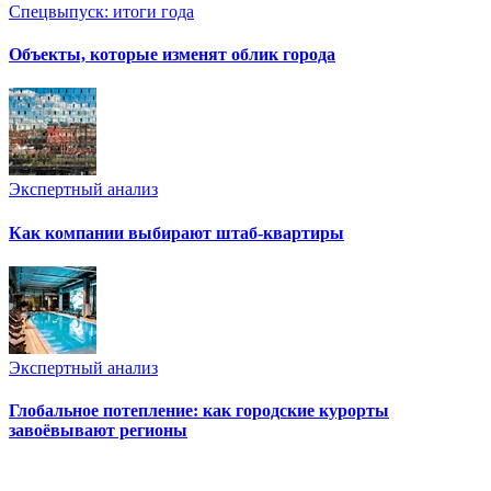
Спецвыпуск: итоги года
Объекты, которые изменят облик города
Экспертный анализ
Как компании выбирают штаб-квартиры
Экспертный анализ
Глобальное потепление: как городские курорты
завоёвывают регионы