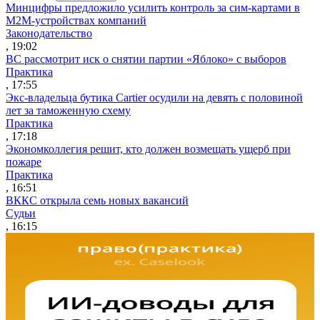
Минцифры предложило усилить контроль за сим-картами в
M2M-устройствах компаний
Законодательство
, 19:02
ВС рассмотрит иск о снятии партии «Яблоко» с выборов
Практика
, 17:55
Экс-владельца бутика Cartier осудили на девять с половиной
лет за таможенную схему
Практика
, 17:18
Экономколлегия решит, кто должен возмещать ущерб при
пожаре
Практика
, 16:51
ВККС открыла семь новых вакансий
Судьи
, 16:15