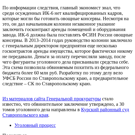
По информации следствия, главный экономист знал, что
среди осужденных ИК-6 нет квалифицированных кадров,
которые могли бы готовить овощные консервы. Несмотря на
это, он дал начальникам колонии незаконное указание
заключить госконтракт аренды помещений и оборудования
завода. ИК-6 должна была поставлять ФСИН России овощные
консервы. В 2013–2014 годах руководство колонии заключило
с генеральным директором предприятия еще несколько
госконтрактов аренды имущества, которое фактически никому
не передавали. Деньги за оплату перечисляли заводу, после
чего фигуранты уголовного дела присваивали средства себе.
Эта схема позволила обвиняемым похитить из федерального
бюджета более 60 млн руб. Разработку по этому делу вело
УФСБ России по Ставропольскому краю, а предварительное
следствие – СК по Ставропольскому краю.
Из материалов сайта Генеральной прокуратуры
стало
известно, что обвинительное заключение утверждено, а 30
томов уголовного дела направлены в
Курский районный суд
Ставропольского края
.
Уголовный процесс