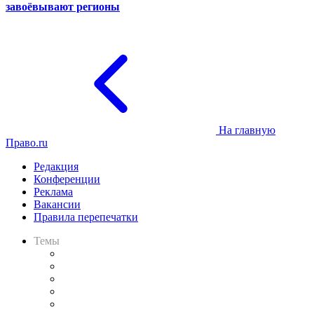
завоёвывают регионы
На главную
Право.ru
Редакция
Конференции
Реклама
Вакансии
Правила перепечатки
Темы
Практика
Законодательство
Процесс
Исследования
Рынок юридических услуг