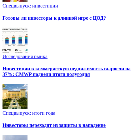
Спецвыпуск: инвестиции
Готовы ли инвесторы к длинной игре с ЦОД?
Исследования рынка
Инвестиции в коммерческую недвижимость выросли на
37%: CMWP подвели итоги полугодия
Спецвыпуск: итоги года
Инвесторы переходят из защиты в нападение