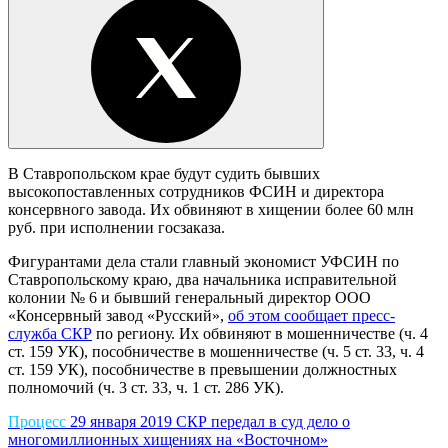
В Ставропольском крае будут судить бывших
высокопоставленных сотрудников ФСИН и директора
консервного завода. Их обвиняют в хищении более 60 млн
руб. при исполнении госзаказа.
Фигурантами дела стали главный экономист УФСИН по
Ставропольскому краю, два начальника исправительной
колонии № 6 и бывший генеральный директор ООО
«Консервный завод «Русский»,
об этом сообщает пресс-
служба СКР
по региону. Их обвиняют в мошенничестве (ч. 4
ст. 159 УК), пособничестве в мошенничестве (ч. 5 ст. 33, ч. 4
ст. 159 УК), пособничестве в превышении должностных
полномочий (ч. 3 ст. 33, ч. 1 ст. 286 УК).
Процесс
29 января 2019
СКР передал в суд дело о
многомиллионных хищениях на «Восточном»