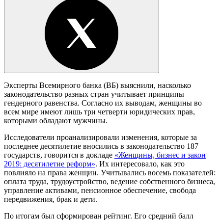
Эксперты Всемирного банка (ВБ) выяснили, насколько
законодательство разных стран учитывает принципы
гендерного равенства. Согласно их выводам, женщины во
всем мире имеют лишь три четверти юридических прав,
которыми обладают мужчины.
Исследователи проанализировали изменения, которые за
последнее десятилетие вносились в законодательство 187
государств, говорится в докладе
«Женщины, бизнес и закон
2019: десятилетие реформ»
. Их интересовало, как это
повлияло на права женщин. Учитывались восемь показателей:
оплата труда, трудоустройство, ведение собственного бизнеса,
управление активами, пенсионное обеспечение, свобода
передвижения, брак и дети.
По итогам был сформирован рейтинг. Его средний балл