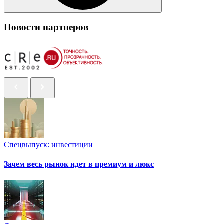
Новости партнеров
Спецвыпуск: инвестиции
Зачем весь рынок идет в премиум и люкс