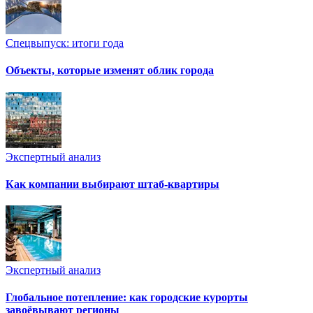
Спецвыпуск: итоги года
Объекты, которые изменят облик города
Экспертный анализ
Как компании выбирают штаб-квартиры
Экспертный анализ
Глобальное потепление: как городские курорты
завоёвывают регионы