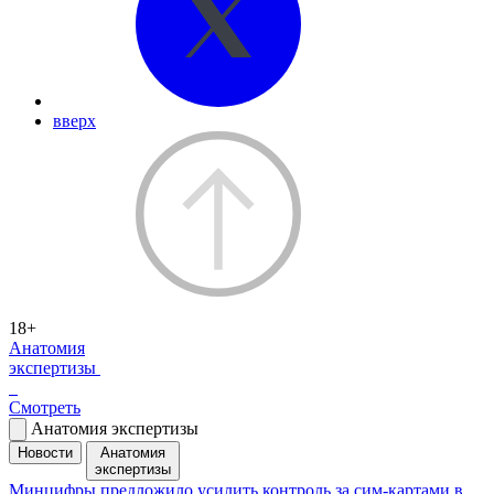
вверх
18+
Анатомия
экспертизы
Смотреть
Анатомия экспертизы
Новости
Анатомия
экспертизы
Минцифры предложило усилить контроль за сим-картами в