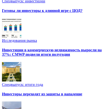
Спецвыпуск: инвестиции
Готовы ли инвесторы к длинной игре с ЦОД?
Исследования рынка
Инвестиции в коммерческую недвижимость выросли на
37%: CMWP подвели итоги полугодия
Спецвыпуск: итоги года
Инвесторы переходят из защиты в нападение