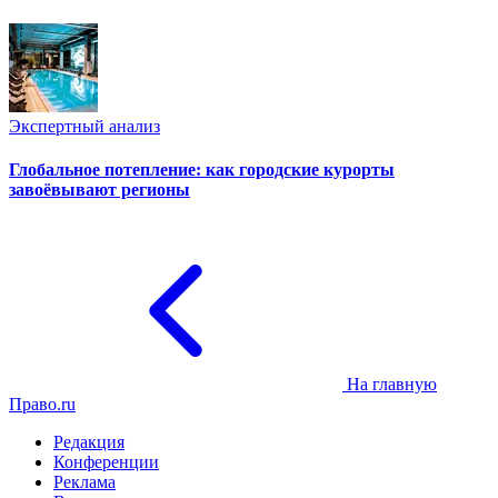
Экспертный анализ
Глобальное потепление: как городские курорты
завоёвывают регионы
На главную
Право.ru
Редакция
Конференции
Реклама