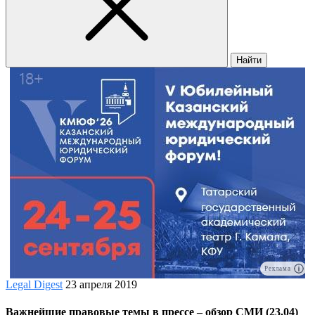
Найти
Реклама
Legal Digest
23 апреля 2019
Важнейшие правовые темы в прессе – обзор СМИ (23.04)