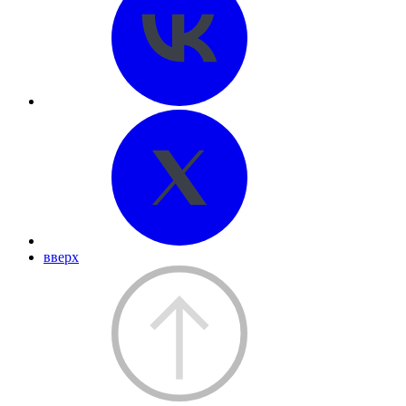
вверх