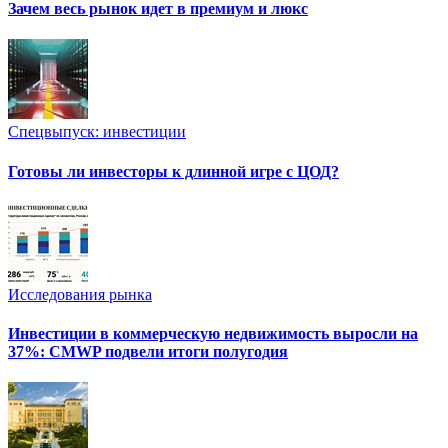
Зачем весь рынок идет в премиум и люкс
Спецвыпуск: инвестиции
Готовы ли инвесторы к длинной игре с ЦОД?
Исследования рынка
Инвестиции в коммерческую недвижимость выросли на
37%: CMWP подвели итоги полугодия