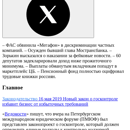
– ФАС обвинила «Мегафон» в дискриминации частных
компаний. – Осужден бывший глава Мострансбанка. –
Зорькин высказался о наказании за фейковые новости. – 60
депутатов задекларировали доход ниже прожиточного
минимума. – Выплаты обманутым вкладчикам попадут в
маркетплейс ЦБ. – Пенсионный фонд полностью оцифровал
трудовые книжки россиян.
Главное
Законодательство
16 мая 2019
Новый закон о госконтроле
избавит бизнес от избыточных требований
«
Ведомости
» пишут, что вчера на Петербургском
международном юридическом форуме (ПМЮФ) был
представлен законопроект о госконтроле, который должен
определить единые подходы к контрольно-надзорной