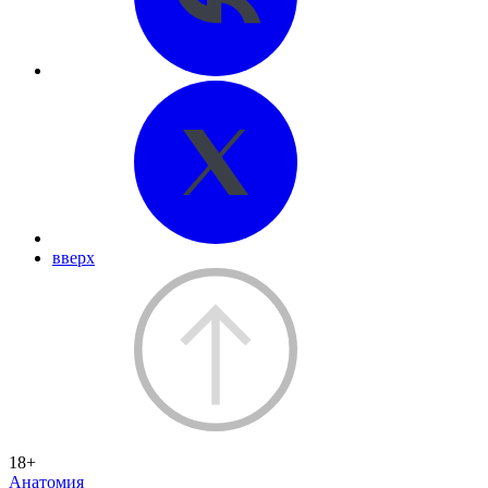
вверх
18+
Анатомия