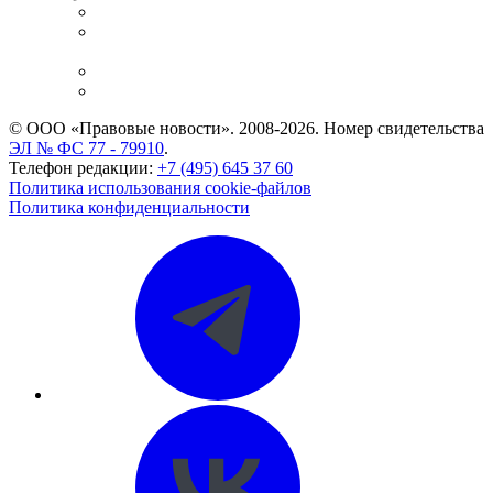
Справочно-правовая система
Casebook: мониторинг дел
и компаний
Caselook: поиск и анализ практики
CASE.ONE: управление юридической службой
© ООО «Правовые новости». 2008-2026.
Номер свидетельства
ЭЛ № ФС 77 - 79910
.
Телефон редакции:
+7 (495) 645 37 60
Политика использования cookie-файлов
Политика конфиденциальности