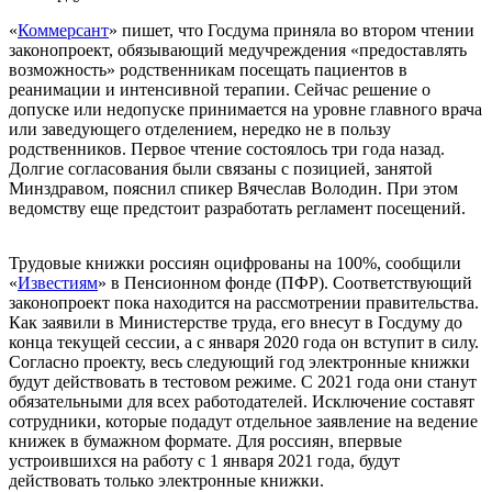
«
Коммерсант
» пишет, что Госдума приняла во втором чтении
законопроект, обязывающий медучреждения «предоставлять
возможность» родственникам посещать пациентов в
реанимации и интенсивной терапии. Сейчас решение о
допуске или недопуске принимается на уровне главного врача
или заведующего отделением, нередко не в пользу
родственников. Первое чтение состоялось три года назад.
Долгие согласования были связаны с позицией, занятой
Минздравом, пояснил спикер Вячеслав Володин. При этом
ведомству еще предстоит разработать регламент
посещений
.
Трудовые книжки россиян оцифрованы на 100%, сообщили
«
Известиям
» в Пенсионном фонде (ПФР). Соответствующий
законопроект пока находится на рассмотрении правительства.
Как заявили в Министерстве труда, его внесут в Госдуму до
конца текущей сессии, а с января 2020 года он вступит в силу.
Согласно проекту, весь следующий год электронные книжки
будут действовать в тестовом режиме. С 2021 года они станут
обязательными для всех работодателей. Исключение составят
сотрудники, которые подадут отдельное заявление на ведение
книжек в бумажном формате. Для россиян, впервые
устроившихся на работу с 1 января 2021 года, будут
действовать только электронные книжки.