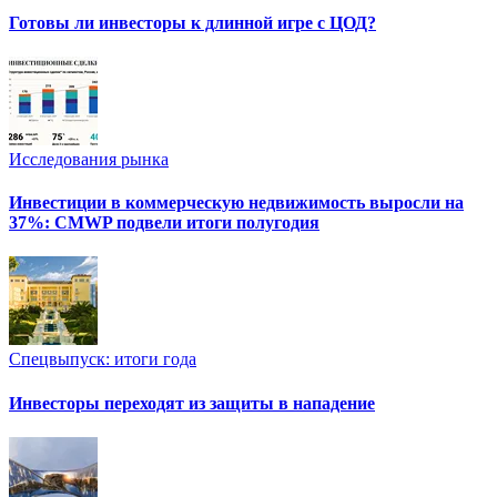
Готовы ли инвесторы к длинной игре с ЦОД?
Исследования рынка
Инвестиции в коммерческую недвижимость выросли на
37%: CMWP подвели итоги полугодия
Спецвыпуск: итоги года
Инвесторы переходят из защиты в нападение