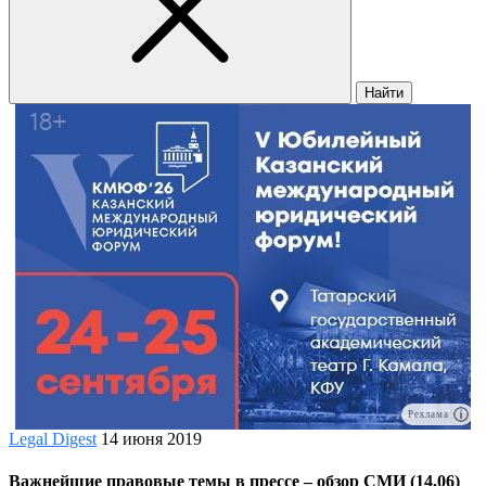
Найти
Реклама
Legal Digest
14 июня 2019
Важнейшие правовые темы в прессе – обзор СМИ (14.06)