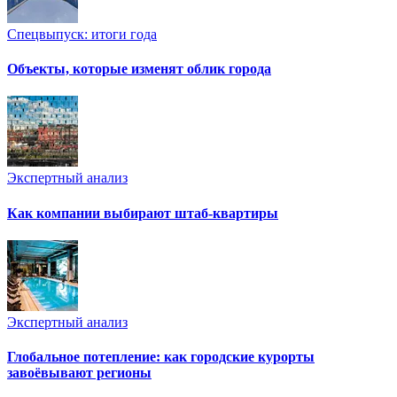
Спецвыпуск: итоги года
Объекты, которые изменят облик города
Экспертный анализ
Как компании выбирают штаб-квартиры
Экспертный анализ
Глобальное потепление: как городские курорты
завоёвывают регионы