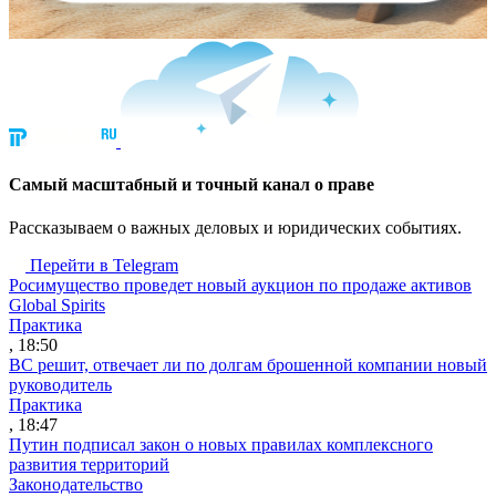
Cамый масштабный и точный канал о праве
Рассказываем о важных деловых и юридических событиях.
Перейти в Telegram
Росимущество проведет новый аукцион по продаже активов
Global Spirits
Практика
, 18:50
ВС решит, отвечает ли по долгам брошенной компании новый
руководитель
Практика
, 18:47
Путин подписал закон о новых правилах комплексного
развития территорий
Законодательство