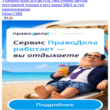
Утренний обзор за 6 августа: ужесточение закупок
иностранной техники и рост рынка M&A за счет
национализации
Обзор СМИ
, 09:26