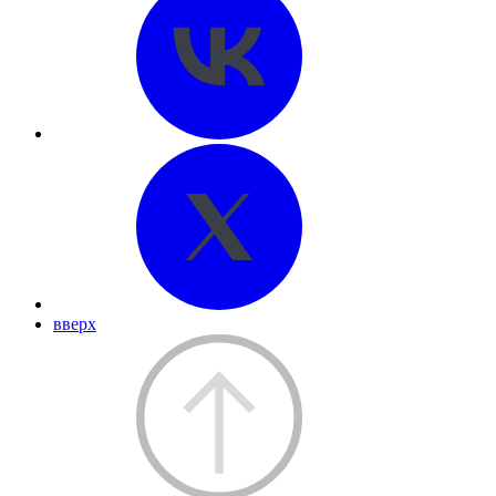
вверх