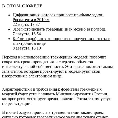
В ЭТОМ СЮЖЕТЕ
Цифровизация, которая принесет прибыль: задачи
Роспатента в 2019-м
22 марта, 17:37
Зарегистрировать товарный знак можно за полгода
7 августа, 16:54
Кабмин одобрил законопроект о получении патента в
электронном виде
8 августа, 16:10
Переход к использованию трехмерных моделей позволит
сократить сроки проведения экспертизы объектов
интеллектуальной собственности. Это также поможет самим
заявителям, которые проектируют и моделируют свои
изобретения в электронном виде.
Характеристики и требования к форматам трехмерных
моделей будет устанавливать Минэкономразвития России,
которое регламентирует предоставление Роспатентом услуг
по регистрации.
В июле Госдума приняла в третьем чтении законопроект,
согласно которому географическое указание товара станет