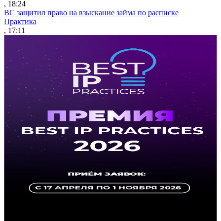
, 18:24
ВС защитил право на взыскание займа по расписке
Практика
, 17:11