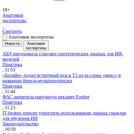
18+
Анатомия
экспертизы
Смотреть
Анатомия экспертизы
Новости
Анатомия
экспертизы
АБД предложила стандарт синтетических данных для ИИ-
моделей
Практика
, 11:53
«Билайн» подал встречный иск к Т2 из-за слова «микс» в
названии бренда мультиподписки
Практика
, 11:44
ФАС запретила наружную рекламу Fonbet
Практика
, 11:23
IT-бизнес просит упростить использование данных граждан
для обучения ИИ
Законодательство
, 10:59