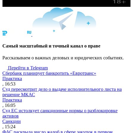
Cамый масштабный и точный канал о праве
Рассказываем о важных деловых и юридических событиях.
Перейти в Telegram
Сбербанк планирует банкротить «Евротранс»
Практика
, 16:53
Суд пересмотрит дело о выдаче исполнительного листа на
решение МКАС
Практика
, 16:05
Суд ЕС истолкует санкционные нормы о разблокировке
активов
Санкции
, 15:24
ФАС раскрыла число жалоб в сфере закупок в первом