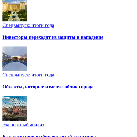
Спецвыпуск: итоги года
Инвесторы переходят из защиты в нападение
Спецвыпуск: итоги года
Объекты, которые изменят облик города
Экспертный анализ
Как компании выбирают штаб-квартиры