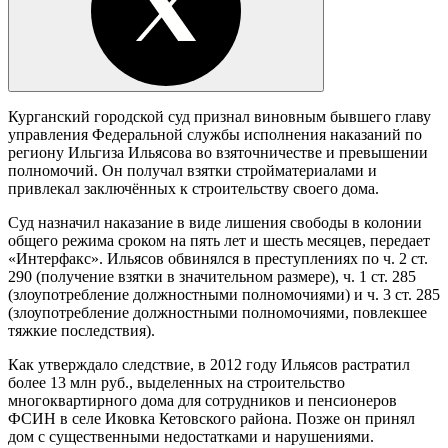
Курганский городской суд признал виновным бывшего главу
управления Федеральной службы исполнения наказаний по
региону Ильгиза Ильясова во взяточничестве и превышении
полномочий. Он получал взятки стройматериалами и
привлекал заключённых к строительству своего дома.
Суд назначил наказание в виде лишения свободы в колонии
общего режима сроком на пять лет и шесть месяцев, передает
«Интерфакс». Ильясов обвинялся в преступлениях по ч. 2 ст.
290 (получение взятки в значительном размере), ч. 1 ст. 285
(злоупотребление должностными полномочиями) и ч. 3 ст. 285
(злоупотребление должностными полномочиями, повлекшее
тяжкие последствия).
Как утверждало следствие, в 2012 году Ильясов растратил
более 13 млн руб., выделенных на строительство
многоквартирного дома для сотрудников и пенсионеров
ФСИН в селе Иковка Кетовского района. Позже он принял
дом с существенными недостатками и нарушениями.