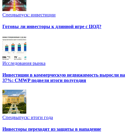
Спецвыпуск: инвестиции
Готовы ли инвесторы к длинной игре с ЦОД?
Исследования рынка
Инвестиции в коммерческую недвижимость выросли на
37%: CMWP подвели итоги полугодия
Спецвыпуск: итоги года
Инвесторы переходят из защиты в нападение