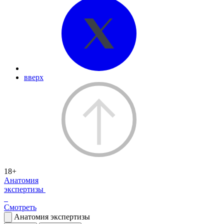
вверх
18+
Анатомия
экспертизы
Смотреть
Анатомия экспертизы