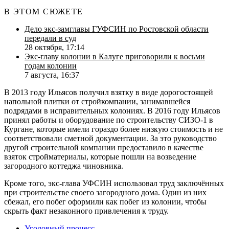
В ЭТОМ СЮЖЕТЕ
Дело экс-замглавы ГУФСИН по Ростовской области
передали в суд
28 октября, 17:14
Экс-главу колонии в Калуге приговорили к восьми
годам колонии
7 августа, 16:37
В 2013 году Ильясов получил взятку в виде дорогостоящей
напольной плитки от стройкомпании, занимавшейся
подрядами в исправительных колониях. В 2016 году Ильясов
принял работы и оборудование по строительству СИЗО-1 в
Кургане, которые имели гораздо более низкую стоимость и не
соответствовали сметной документации. За это руководство
другой строительной компании предоставило в качестве
взяток стройматериалы, которые пошли на возведение
загородного коттеджа чиновника.
Кроме того, экс-глава УФСИН использовал труд заключённых
при строительстве своего загородного дома. Один из них
сбежал, его побег оформили как побег из колонии, чтобы
скрыть факт незаконного привлечения к труду.
Уголовный процесс