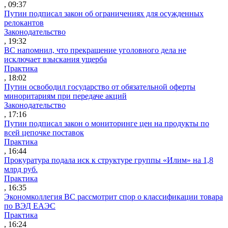
, 09:37
Путин подписал закон об ограничениях для осужденных
релокантов
Законодательство
, 19:32
ВС напомнил, что прекращение уголовного дела не
исключает взыскания ущерба
Практика
, 18:02
Путин освободил государство от обязательной оферты
миноритариям при передаче акций
Законодательство
, 17:16
Путин подписал закон о мониторинге цен на продукты по
всей цепочке поставок
Практика
, 16:44
Прокуратура подала иск к структуре группы «Илим» на 1,8
млрд руб.
Практика
, 16:35
Экономколлегия ВС рассмотрит спор о классификации товара
по ВЭД ЕАЭС
Практика
, 16:24