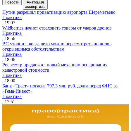
Новости
Анатомия
экспертизы
Путин разрешил приватизацию аэропорта Шереметьево
Практика
, 19:07
Wildberries начнет страховать товары от ударов дронов
Практика
, 18:56
ВС уточнил, когда дело можно пересмотреть по вновь
открывшимся обстоятельствам
Практика
, 18:06
Росреестр предложил новый механизм оспаривания
кадастровой стоимости
Практика
, 18:00
Банк «Траст» погасит 797,3 млн руб. долга перед ФНС за
«Гема-Инвест»
Практика
, 17:51