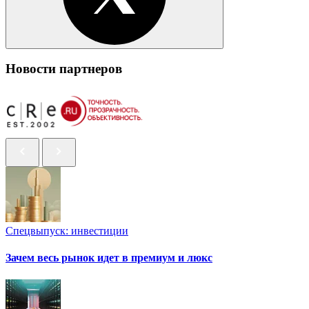
Новости партнеров
Спецвыпуск: инвестиции
Зачем весь рынок идет в премиум и люкс