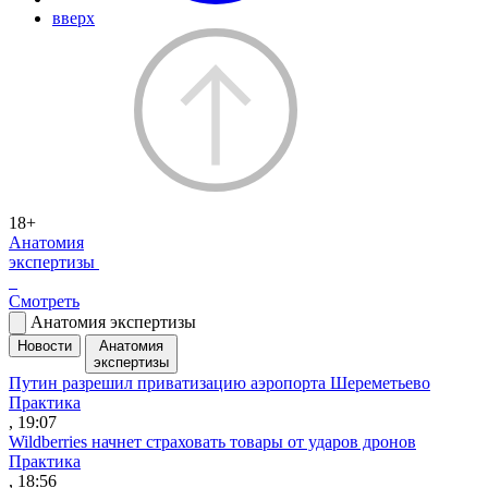
вверх
18+
Анатомия
экспертизы
Смотреть
Анатомия экспертизы
Новости
Анатомия
экспертизы
Путин разрешил приватизацию аэропорта Шереметьево
Практика
, 19:07
Wildberries начнет страховать товары от ударов дронов
Практика
, 18:56