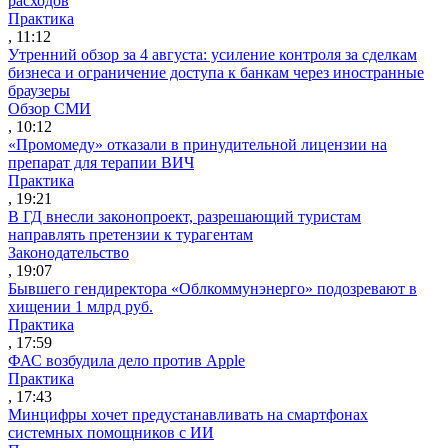
расходов
Практика
, 11:12
Утренний обзор за 4 августа: усиление контроля за сделкам
бизнеса и ограничение доступа к банкам через иностранные
браузеры
Обзор СМИ
, 10:12
«Промомеду» отказали в принудительной лицензии на
препарат для терапии ВИЧ
Практика
, 19:21
В ГД внесли законопроект, разрешающий туристам
направлять претензии к турагентам
Законодательство
, 19:07
Бывшего гендиректора «Облкоммунэнерго» подозревают в
хищении 1 млрд руб.
Практика
, 17:59
ФАС возбудила дело против Apple
Практика
, 17:43
Минцифры хочет предустанавливать на смартфонах
системных помощников с ИИ