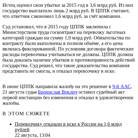
Истец оценил свои убытки за 2015 год в 3,6 млрд руб. Из них
государство выплатило лишь 2 млрд руб. В ЦППК считают,
что ответчик сэкономил 1,6 млрд руб. за счёт компании.
Суд установил, что в 2015 году ЦППК заключила с
Министерством труда госконтракт на перевозку льготных
категорий граждан на сумму 1,9 млрд руб. Обязательства по
контракту были выполнены в полном объёме, а его цена
являлась фиксированной. По условиям договора фактические
расходы перевозчика учитываться не должны. ЦППК должна
была доказать наличие убытков и противоправность действий
государства. Суд решил, что такие доказательства компания
представить не смогла, и отказал перевозчику в иске.
В июне ЦППК направила жалобу на это решение в
9-й ААС
.
21 августа судья
Бронислав Веклич
оставил судебный акт
первой инстанции без изменения и отказал в удовлетворении
жалобы.
В ЭТОМ СЮЖЕТЕ
Перевозчику отказали в иске к России на 1,6 млрд
рублей
22 августа, 13:04