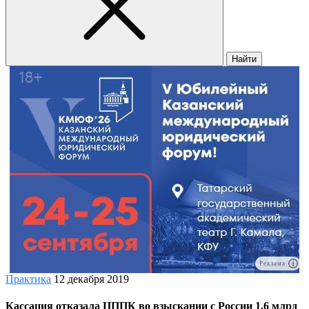
Найти
Реклама
Практика
12 декабря 2019
Кассация отказала ЦППК во взыскании с России 1,6 млрд