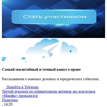
Cамый масштабный и точный канал о праве
Рассказываем о важных деловых и юридических событиях.
Перейти в Telegram
Третий аукцион по приватизации активов экс-владельца
«Макфы» провалился
Практика
, 14:29