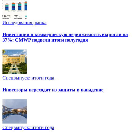
Исследования рынка
Инвестиции в коммерческую недвижимость выросли на
37%: CMWP подвели итоги полугодия
Спецвыпуск: итоги года
Инвесторы переходят из защиты в нападение
Спецвыпуск: итоги года