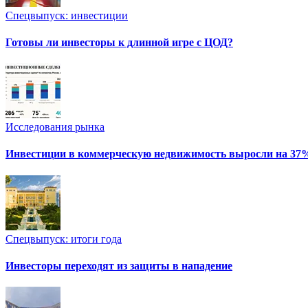
Спецвыпуск: инвестиции
Готовы ли инвесторы к длинной игре с ЦОД?
Исследования рынка
Инвестиции в коммерческую недвижимость выросли на 37
Спецвыпуск: итоги года
Инвесторы переходят из защиты в нападение