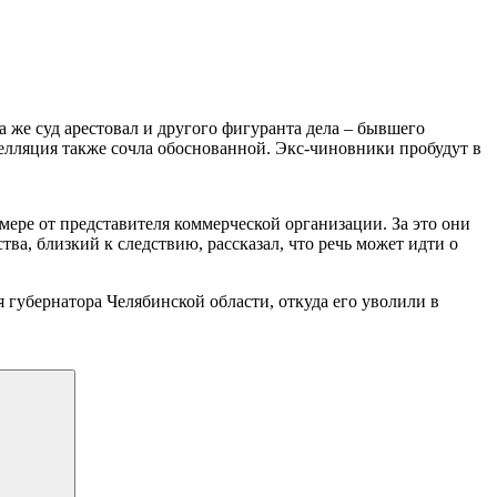
а же суд арестовал и другого фигуранта дела – бывшего
елляция также сочла обоснованной. Экс-чиновники пробудут в
ере от представителя коммерческой организации. За это они
а, близкий к следствию, рассказал, что речь может идти о
я губернатора Челябинской области, откуда его уволили в