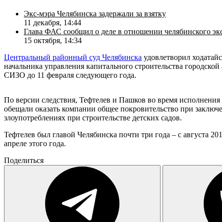
Экс-мэра Челябинска задержали за взятку
11 декабря, 14:44
Глава ФАС сообщил о деле в отношении челябинского эк
15 октября, 14:34
Центральный районный суд Челябинска
удовлетворил ходатайст
начальника управления капитального строительства городско
СИЗО до 11 февраля следующего года.
По версии следствия, Тефтелев и Пашков во время исполнения
обещали оказать компании общее покровительство при заключе
злоупотреблениях при строительстве детских садов.
Тефтелев был главой Челябинска почти три года – с августа 20
апреле этого года.
Поделиться