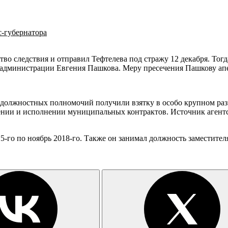
с-губернатора
во следствия и отправил Тефтелева под стражу 12 декабря. Тогд
й администрации Евгения Пашкова. Меру пресечения Пашкову ап
 должностных полномочий получили взятку в особо крупном разм
нии и исполнении муниципальных контрактов. Источник агентств
15-го по ноябрь 2018-го. Также он занимал должность заместител