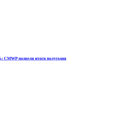
%: CMWP подвели итоги полугодия