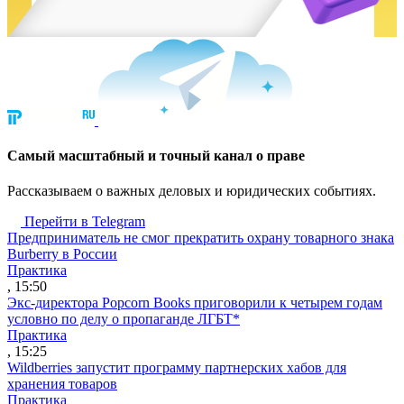
Cамый масштабный и точный канал о праве
Рассказываем о важных деловых и юридических событиях.
Перейти в Telegram
Предприниматель не смог прекратить охрану товарного знака
Burberry в России
Практика
, 15:50
Экс-директора Popcorn Books приговорили к четырем годам
условно по делу о пропаганде ЛГБТ*
Практика
, 15:25
Wildberries запустит программу партнерских хабов для
хранения товаров
Практика