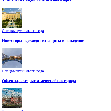
37%: CMWP подвели итоги полугодия
Спецвыпуск: итоги года
Инвесторы переходят из защиты в нападение
Спецвыпуск: итоги года
Объекты, которые изменят облик города