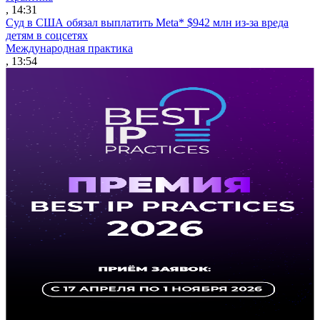
, 14:31
Суд в США обязал выплатить Meta* $942 млн из-за вреда
детям в соцсетях
Международная практика
, 13:54