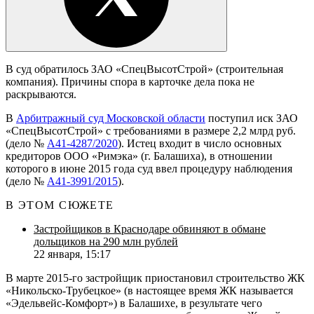
В суд обратилось ЗАО «СпецВысотСтрой» (строительная
компания). Причины спора в карточке дела пока не
раскрываются.
В
Арбитражный суд Московской области
поступил иск ЗАО
«СпецВысотСтрой» с требованиями в размере 2,2 млрд руб.
(дело №
А41-4287/2020
). Истец входит в число основных
кредиторов ООО «Римэка» (г. Балашиха), в отношении
которого в июне 2015 года суд ввел процедуру наблюдения
(дело №
А41-3991/2015
).
В ЭТОМ СЮЖЕТЕ
Застройщиков в Краснодаре обвиняют в обмане
дольщиков на 290 млн рублей
22 января, 15:17
В марте 2015-го застройщик приостановил строительство ЖК
«Никольско-Трубецкое» (в настоящее время ЖК называется
«Эдельвейс-Комфорт») в Балашихе, в результате чего