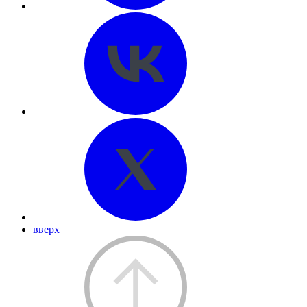
вверх