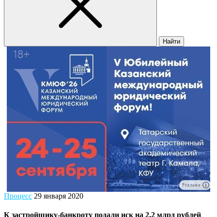
Найти
Реклама
Процесс
29 января 2020
К застройщику-банкроту подали иск на 2,2 млрд рублей