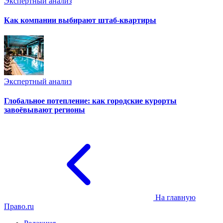
Экспертный анализ
Как компании выбирают штаб-квартиры
Экспертный анализ
Глобальное потепление: как городские курорты
завоёвывают регионы
На главную
Право.ru