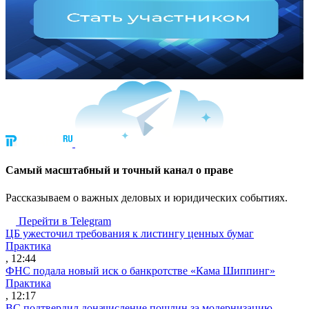
Cамый масштабный и точный канал о праве
Рассказываем о важных деловых и юридических событиях.
Перейти в Telegram
ЦБ ужесточил требования к листингу ценных бумаг
Практика
, 12:44
ФНС подала новый иск о банкротстве «Кама Шиппинг»
Практика
, 12:17
ВС подтвердил доначисление пошлин за модернизацию