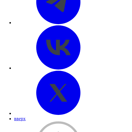
вверх