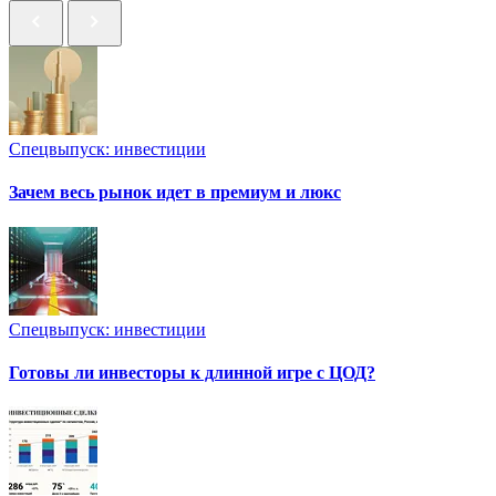
Спецвыпуск: инвестиции
Зачем весь рынок идет в премиум и люкс
Спецвыпуск: инвестиции
Готовы ли инвесторы к длинной игре с ЦОД?