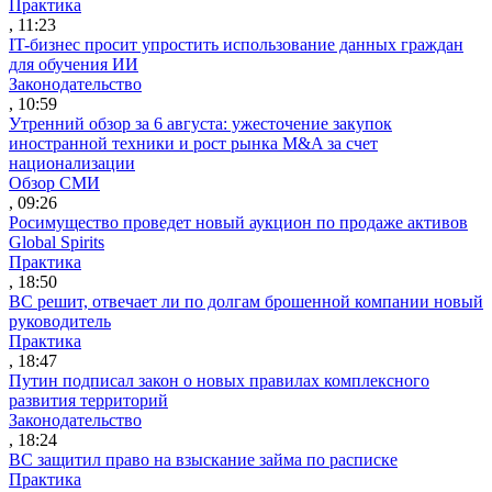
Практика
, 11:23
IT-бизнес просит упростить использование данных граждан
для обучения ИИ
Законодательство
, 10:59
Утренний обзор за 6 августа: ужесточение закупок
иностранной техники и рост рынка M&A за счет
национализации
Обзор СМИ
, 09:26
Росимущество проведет новый аукцион по продаже активов
Global Spirits
Практика
, 18:50
ВС решит, отвечает ли по долгам брошенной компании новый
руководитель
Практика
, 18:47
Путин подписал закон о новых правилах комплексного
развития территорий
Законодательство
, 18:24
ВС защитил право на взыскание займа по расписке
Практика