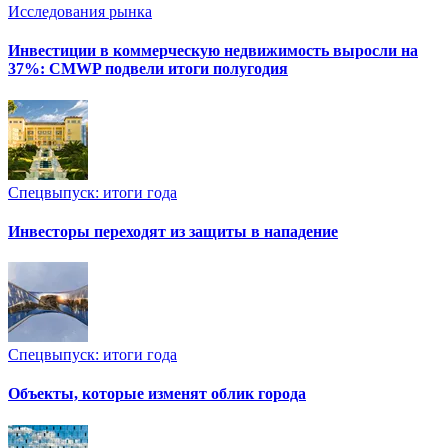
Исследования рынка
Инвестиции в коммерческую недвижимость выросли на
37%: CMWP подвели итоги полугодия
Спецвыпуск: итоги года
Инвесторы переходят из защиты в нападение
Спецвыпуск: итоги года
Объекты, которые изменят облик города