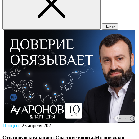
Найти
Реклама
Процесс
23 апреля 2021
Страховую компанию «Спасские ворота-М» признали