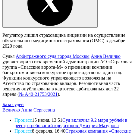
Регулятор лишил страховщика лицензии на осуществление
обязательного медицинского страхования (ОМС) в декабре
2020 года.
Судья
Арбитражного суда города Москвы
Анна Величко
удовлетворила иск временной администрации АО «Страховая
группа «Спасские ворота-М» о признании компании
банкротом и ввела конкурсное производство на один год.
Функции конкурсного управляющего возложены на
Агентство по страхованию вкладов. Резолютивная часть
решения опубликована в картотеке арбитражных дел 22
апреля (
№ А40-21753/2021
).
База судей
Величко Анна Сергеевна
Процесс
15 июня, 13:51
Суд включил 9,2 млрд рублей в
реестр требований кредиторов Дмитрия Мазурова
Процесс
8 февраля, 16:40
Страховая компания «Спасские