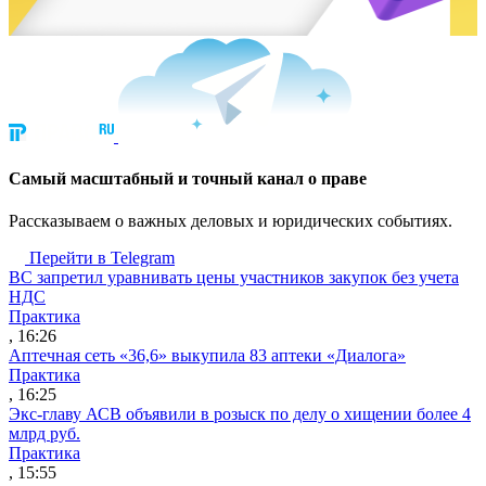
Cамый масштабный и точный канал о праве
Рассказываем о важных деловых и юридических событиях.
Перейти в Telegram
ВС запретил уравнивать цены участников закупок без учета
НДС
Практика
, 16:26
Аптечная сеть «36,6» выкупила 83 аптеки «Диалога»
Практика
, 16:25
Экс-главу АСВ объявили в розыск по делу о хищении более 4
млрд руб.
Практика
, 15:55