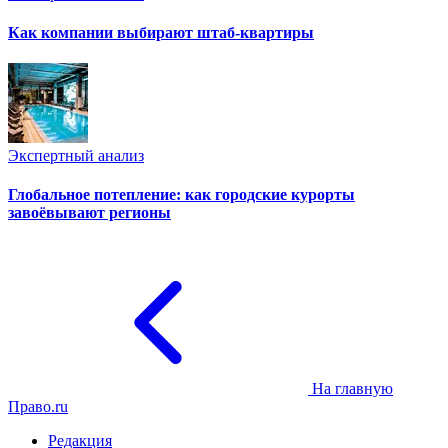
Как компании выбирают штаб-квартиры
Экспертный анализ
Глобальное потепление: как городские курорты
завоёвывают регионы
На главную
Право.ru
Редакция