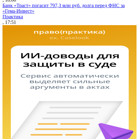
Банк «Траст» погасит 797,3 млн руб. долга перед ФНС за
«Гема-Инвест»
Практика
, 17:51