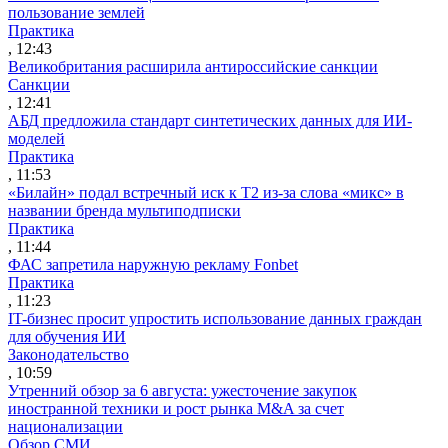
пользование землей
Практика
, 12:43
Великобритания расширила антироссийские санкции
Санкции
, 12:41
АБД предложила стандарт синтетических данных для ИИ-
моделей
Практика
, 11:53
«Билайн» подал встречный иск к Т2 из-за слова «микс» в
названии бренда мультиподписки
Практика
, 11:44
ФАС запретила наружную рекламу Fonbet
Практика
, 11:23
IT-бизнес просит упростить использование данных граждан
для обучения ИИ
Законодательство
, 10:59
Утренний обзор за 6 августа: ужесточение закупок
иностранной техники и рост рынка M&A за счет
национализации
Обзор СМИ