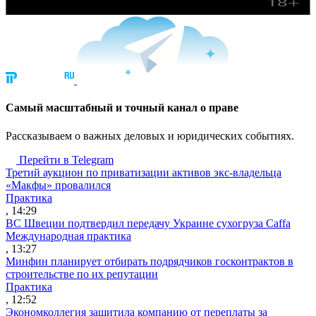
Cамый масштабный и точный канал о праве
Рассказываем о важных деловых и юридических событиях.
Перейти в Telegram
Третий аукцион по приватизации активов экс-владельца
«Макфы» провалился
Практика
, 14:29
ВС Швеции подтвердил передачу Украине сухогруза Caffa
Международная практика
, 13:27
Минфин планирует отбирать подрядчиков госконтрактов в
строительстве по их репутации
Практика
, 12:52
Экономколлегия защитила компанию от переплаты за