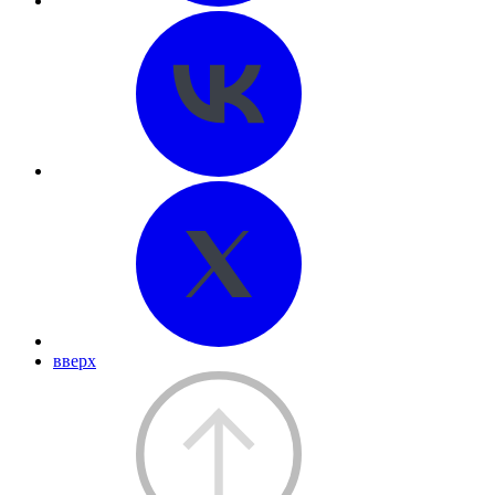
вверх