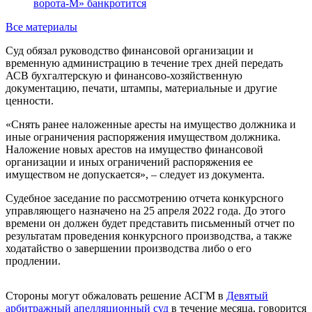
ворота-М» банкротится
Все материалы
Суд обязал руководство финансовой организации и
временную администрацию в течение трех дней передать
АСВ бухгалтерскую и финансово-хозяйственную
документацию, печати, штампы, материальные и другие
ценности.
«Снять ранее наложенные аресты на имущество должника и
иные ограничения распоряжения имуществом должника.
Наложение новых арестов на имущество финансовой
организации и иных ограничений распоряжения ее
имуществом не допускается», – следует из документа.
Судебное заседание по рассмотрению отчета конкурсного
управляющего назначено на 25 апреля 2022 года. До этого
времени он должен будет представить письменный отчет по
результатам проведения конкурсного производства, а также
ходатайство о завершении производства либо о его
продлении.
Стороны могут обжаловать решение АСГМ в
Девятый
арбитражный апелляционный суд
в течение месяца, говорится