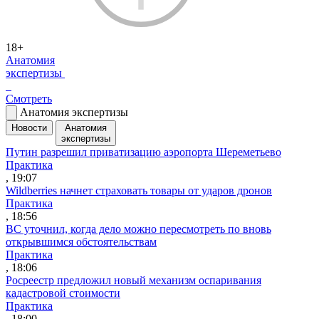
18+
Анатомия
экспертизы
Смотреть
Анатомия экспертизы
Новости
Анатомия
экспертизы
Путин разрешил приватизацию аэропорта Шереметьево
Практика
, 19:07
Wildberries начнет страховать товары от ударов дронов
Практика
, 18:56
ВС уточнил, когда дело можно пересмотреть по вновь
открывшимся обстоятельствам
Практика
, 18:06
Росреестр предложил новый механизм оспаривания
кадастровой стоимости
Практика
, 18:00