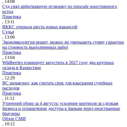
, 14:08
Суд снял арбитражную оговорку по просьбе иностранного
истца
Практика
, 13:11
ВККС открыла шесть новых вакансий
Судьи
, 13:06
Экономколлегия решит, можно ли уменьшить сумму гарантии
на стоимость выполненных работ
Практика
, 13:04
Wildberries планирует запустить в 2027 году два крупных
склада в Казахстане
Практика
, 12:29
ВС разъяснил, как считать срок для взыскания судебных
расходов
Практика
, 11:12
Утренний обзор за 4 августа: усиление контроля за сделкам
бизнеса и ограничение доступа к банкам через иностранные
браузеры
Обзор СМИ
, 10:12