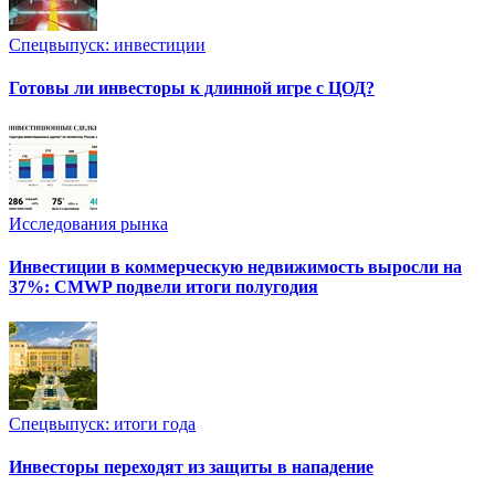
Спецвыпуск: инвестиции
Готовы ли инвесторы к длинной игре с ЦОД?
Исследования рынка
Инвестиции в коммерческую недвижимость выросли на
37%: CMWP подвели итоги полугодия
Спецвыпуск: итоги года
Инвесторы переходят из защиты в нападение