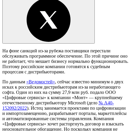
На фоне санкций из-за рубежа поставщики перестали
обслуживать программное обеспечение. По этой причине оно
не работает, что мешает бизнесу нормально функционировать.
Поэтому российские компании готовятся к судебным
процессам с дистрибьюторами.
По данным
«Ведомостей»
, сейчас известно минимум о двух
исках к российским дистрибьюторам из-за неработающего
софта. Один из них на сумму 27,9 млн руб. подало ООО
«Цифровые сервисы» к компании «Монт» — крупнейшему
отечественному дистрибьютору Microsoft (дело
№ А40-
152092/2022
). Истец занимается проектами по цифровизации
и импортозамещению, разрабатывает порталы, маркетплейсы
и автоматизированные системы управления. Компания
«Цифровые сервисы» хочет расторгнуть договор и взыскать
неосновательное обогащение. Но поскольку компания не