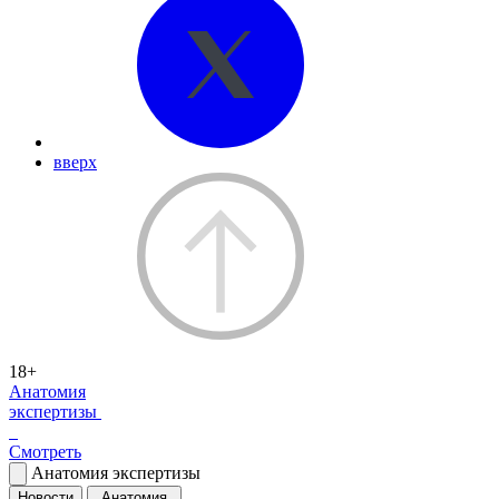
вверх
18+
Анатомия
экспертизы
Смотреть
Анатомия экспертизы
Новости
Анатомия