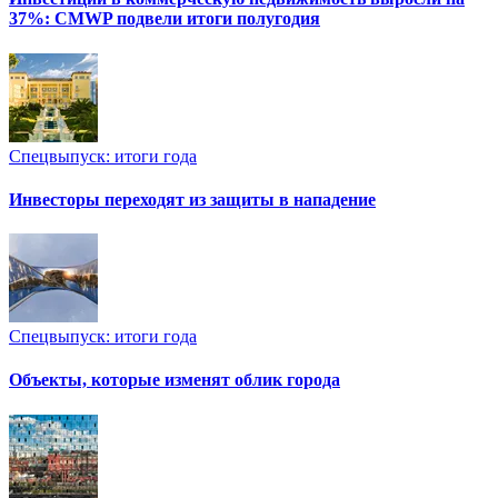
37%: CMWP подвели итоги полугодия
Спецвыпуск: итоги года
Инвесторы переходят из защиты в нападение
Спецвыпуск: итоги года
Объекты, которые изменят облик города