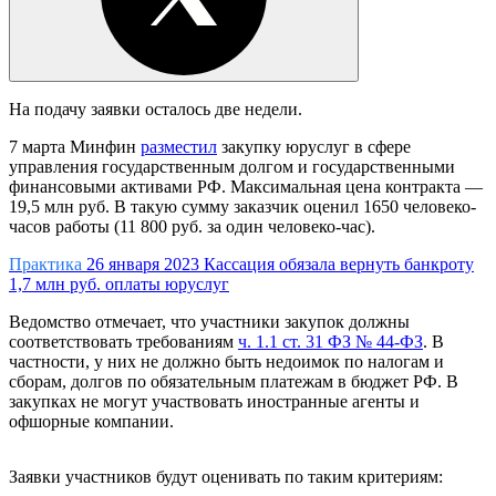
На подачу заявки осталось две недели.
7 марта Минфин
разместил
закупку юруслуг в сфере
управления государственным долгом и государственными
финансовыми активами РФ. Максимальная цена контракта —
19,5 млн руб. В такую сумму заказчик оценил 1650 человеко-
часов работы (11 800 руб. за один человеко-час).
Практика
26 января 2023
Кассация обязала вернуть банкроту
1,7 млн руб. оплаты юруслуг
Ведомство отмечает, что участники закупок должны
соответствовать требованиям
ч. 1.1 ст. 31 ФЗ № 44-ФЗ
. В
частности, у них не должно быть недоимок по налогам и
сборам, долгов по обязательным платежам в бюджет РФ. В
закупках не могут участвовать иностранные агенты и
офшорные компании.
Заявки участников будут оценивать по таким критериям: