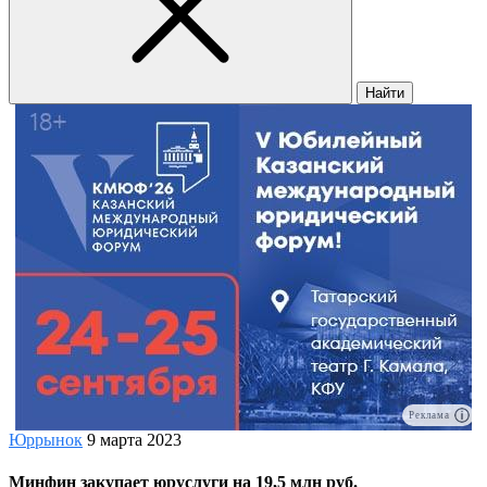
Найти
Реклама
Юррынок
9 марта 2023
Минфин закупает юруслуги на 19,5 млн руб.