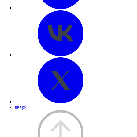
вверх