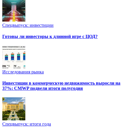
Спецвыпуск: инвестиции
Готовы ли инвесторы к длинной игре с ЦОД?
Исследования рынка
Инвестиции в коммерческую недвижимость выросли на
37%: CMWP подвели итоги полугодия
Спецвыпуск: итоги года