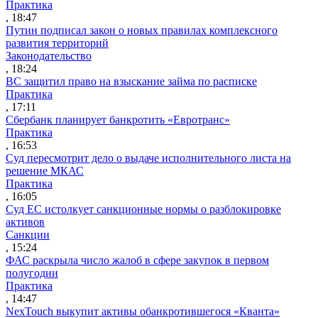
Практика
, 18:47
Путин подписал закон о новых правилах комплексного
развития территорий
Законодательство
, 18:24
ВС защитил право на взыскание займа по расписке
Практика
, 17:11
Сбербанк планирует банкротить «Евротранс»
Практика
, 16:53
Суд пересмотрит дело о выдаче исполнительного листа на
решение МКАС
Практика
, 16:05
Суд ЕС истолкует санкционные нормы о разблокировке
активов
Санкции
, 15:24
ФАС раскрыла число жалоб в сфере закупок в первом
полугодии
Практика
, 14:47
NexTouch выкупит активы обанкротившегося «Кванта»