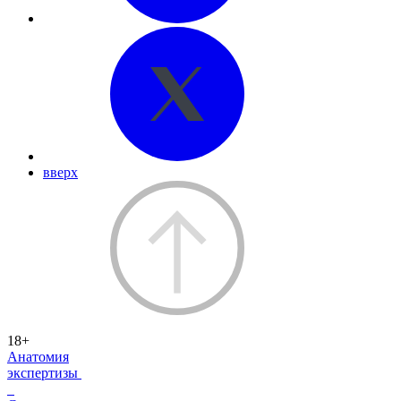
вверх
18+
Анатомия
экспертизы