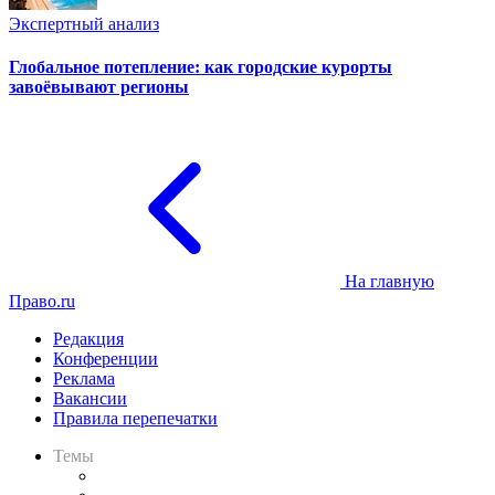
Экспертный анализ
Глобальное потепление: как городские курорты
завоёвывают регионы
На главную
Право.ru
Редакция
Конференции
Реклама
Вакансии
Правила перепечатки
Темы
Практика