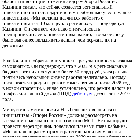
области инвестиций, отметил лидер «Опоры России».
Калинин сказал, что сейчас создается региональный
инвестиционный стандарт и в нем необходимо учесть малые
инвестиции. «Мы должны научиться работать с
инвестициями от 10 млн руб. в регионах», — подчеркнул
Калинин. Он считает, что надо стимулировать
предпринимателей к инвестициям: важно, чтобы бизнесу
было выгоднее вкладывать деньги, чем держать их на
депозитах.
Еще Калинин обратил внимание на результативность режима
самозанятых. Он подчеркнул, что в 2022-м в региональные
бюджеты от них поступило более 50 млрд руб., хотя раньше
почти весь небольшой бизнес работал нелегально. Потому
предлагается продлить режим самозанятых и после 2028 года
в новой стратегии. Сейчас установлено, что режим налога на
профессиональный доход (НПД)
действует
десять лет с 2019
года.
Мишустин заметил: режим НПД еще не завершился и
инициативы «Опоры России» должны рассмотреть на
заседании правкомиссии по развитию МСП. Ее планируют
провести через три дня, поделился планами глава кабмина.
«Мы детально рассмотрим стратегию развития малого и