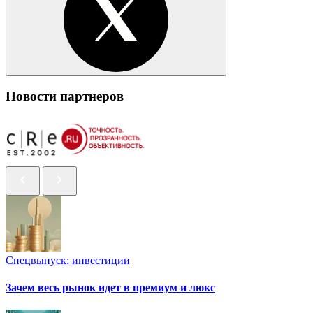
Новости партнеров
Спецвыпуск: инвестиции
Зачем весь рынок идет в премиум и люкс