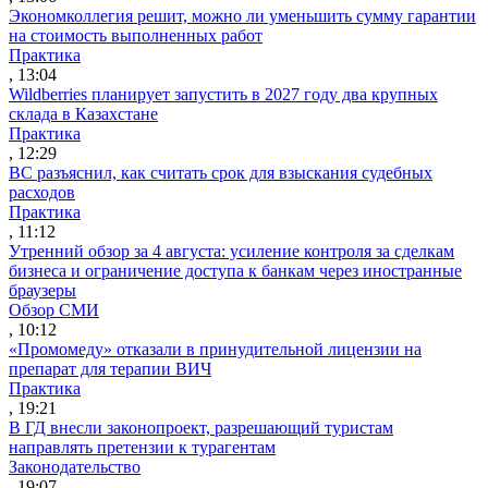
Экономколлегия решит, можно ли уменьшить сумму гарантии
на стоимость выполненных работ
Практика
, 13:04
Wildberries планирует запустить в 2027 году два крупных
склада в Казахстане
Практика
, 12:29
ВС разъяснил, как считать срок для взыскания судебных
расходов
Практика
, 11:12
Утренний обзор за 4 августа: усиление контроля за сделкам
бизнеса и ограничение доступа к банкам через иностранные
браузеры
Обзор СМИ
, 10:12
«Промомеду» отказали в принудительной лицензии на
препарат для терапии ВИЧ
Практика
, 19:21
В ГД внесли законопроект, разрешающий туристам
направлять претензии к турагентам
Законодательство
, 19:07