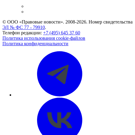
и компаний
Caselook: поиск и анализ практики
CASE.ONE: управление юридической службой
© ООО «Правовые новости». 2008-2026.
Номер свидетельства
ЭЛ № ФС 77 - 79910
.
Телефон редакции:
+7 (495) 645 37 60
Политика использования cookie-файлов
Политика конфиденциальности