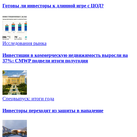
Готовы ли инвесторы к длинной игре с ЦОД?
Исследования рынка
Инвестиции в коммерческую недвижимость выросли на
37%: CMWP подвели итоги полугодия
Спецвыпуск: итоги года
Инвесторы переходят из защиты в нападение