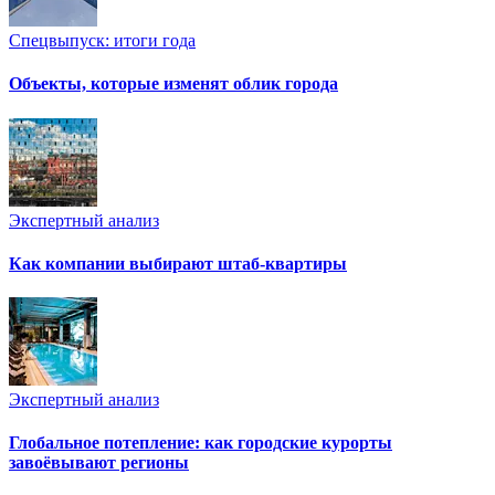
Спецвыпуск: итоги года
Объекты, которые изменят облик города
Экспертный анализ
Как компании выбирают штаб-квартиры
Экспертный анализ
Глобальное потепление: как городские курорты
завоёвывают регионы