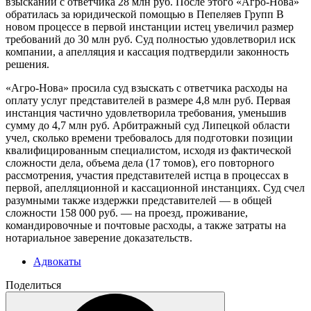
взыскании с ответчика 28 млн руб. После этого «Агро-Нова»
обратилась за юридической помощью в
Пепеляев Групп
В
новом процессе в первой инстанции истец увеличил размер
требований до 30 млн руб. Суд полностью удовлетворил иск
компании, а апелляция и кассация подтвердили законность
решения.
«Агро-Нова» просила суд взыскать с ответчика расходы на
оплату услуг представителей в размере 4,8 млн руб. Первая
инстанция частично удовлетворила требования, уменьшив
сумму до 4,7 млн руб. Арбитражный суд Липецкой области
учел, сколько времени требовалось для подготовки позиции
квалифицированным специалистом, исходя из фактической
сложности дела, объема дела (17 томов), его повторного
рассмотрения, участия представителей истца в процессах в
первой, апелляционной и кассационной инстанциях. Суд счел
разумными также издержки представителей — в общей
сложности 158 000 руб. — на проезд, проживание,
командировочные и почтовые расходы, а также затраты на
нотариальное заверение доказательств.
Адвокаты
Поделиться