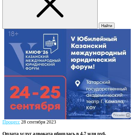
Найти
Реклама
Процесс
28 сентября 2023
Оплата услуг адвоката обошлась в 4,7 млн руб.