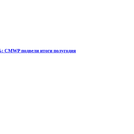
%: CMWP подвели итоги полугодия