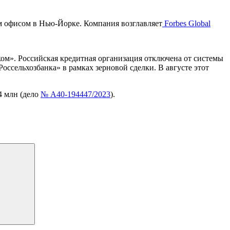
м офисом в Нью-Йорке. Компания возглавляет
Forbes Global
ом». Российская кредитная организация отключена от системы
оссельхозбанка» в рамках зерновой сделки. В августе этот
4 млн (дело
№ А40-194447/2023
).