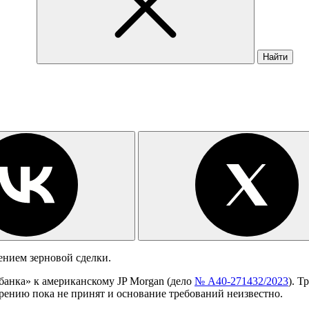
Найти
ением зерновой сделки.
банка» к американскому JP Morgan (дело
№ А40-271432/2023
). Т
рению пока не принят и основание требований неизвестно.