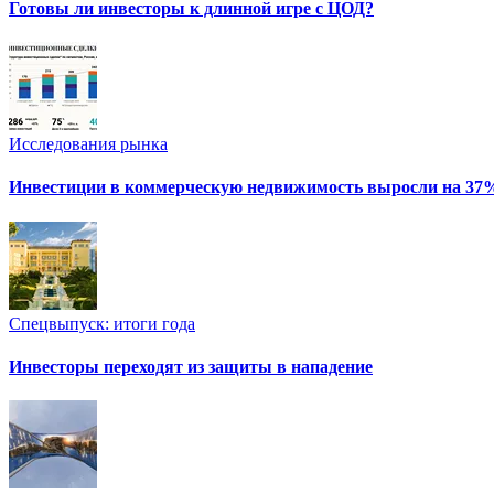
Готовы ли инвесторы к длинной игре с ЦОД?
Исследования рынка
Инвестиции в коммерческую недвижимость выросли на 37
Спецвыпуск: итоги года
Инвесторы переходят из защиты в нападение