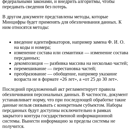
федеральными законами, и внедрить алгоритмы, чтобы
передавать сведения без потерь.
В другом документе представлены методы, которые
Минцифры будет применять для обезличивания данных. К
ним относятся методы:
введение идентификаторов, например замена Ф. И. О.
на коды и номера;
изменение состава или семантики — изменение состава
персданных;
декомпозиция — разбивка массива на несколько частей;
перемешивание — перестановка частей;
преобразование — обобщение, например указание
возраста не в формате «26 лет», а «от 25 до 30 лет».
Последний предложенный акт регламентирует правила
обезличивания персональных данных. В частности, документ
устанавливает норму, что при последующей обработке такие
данные нельзя связывать с конкретным субъектом. Наборы
персданных будут доступны исключительно в рамках
закрытого контура государственной информационной
системы. Вынести информацию за пределы системы не
получится.