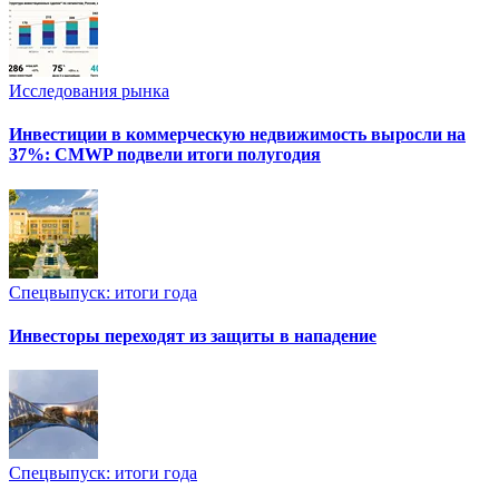
Исследования рынка
Инвестиции в коммерческую недвижимость выросли на
37%: CMWP подвели итоги полугодия
Спецвыпуск: итоги года
Инвесторы переходят из защиты в нападение
Спецвыпуск: итоги года