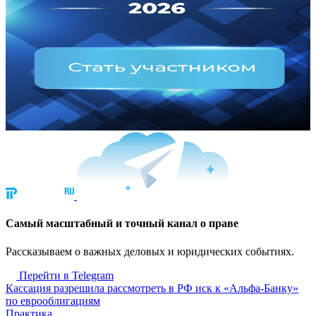
Cамый масштабный и точный канал о праве
Рассказываем о важных деловых и юридических событиях.
Перейти в Telegram
Кассация разрешила рассмотреть в РФ иск к «Альфа-Банку»
по еврооблигациям
Практика