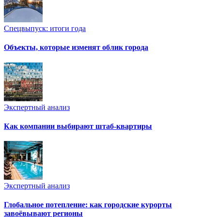
Спецвыпуск: итоги года
Объекты, которые изменят облик города
Экспертный анализ
Как компании выбирают штаб-квартиры
Экспертный анализ
Глобальное потепление: как городские курорты
завоёвывают регионы