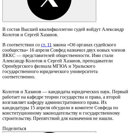
В состав Высшей квалифколлегии судей войдут Александр
Ко‌лотов и Сергей Хаза‌нов.
В соответствии со
ст. 11
закона «Об органах судейского
сообщества» 16 апреля Совфед назначил двух новых членов
ВККС — представителей общественности. Ими стали
Александр Колотов и Сергей Хазанов, преподаватели
Оренбургского филиала МГЮА и Уральского
государственного юридического университета
соответственно.
Колотов и Хазанов — кандидаты юридических наук. Первый
работает на кафедре теории государства и права, а второй
возглавляет кафедру административного права. Их
кандидатуры 15 апреля обсудили в комитете Совфеда по
конституционному законодательству и государственному
строительству. Препятствий для назначения не нашли.
Поделиться