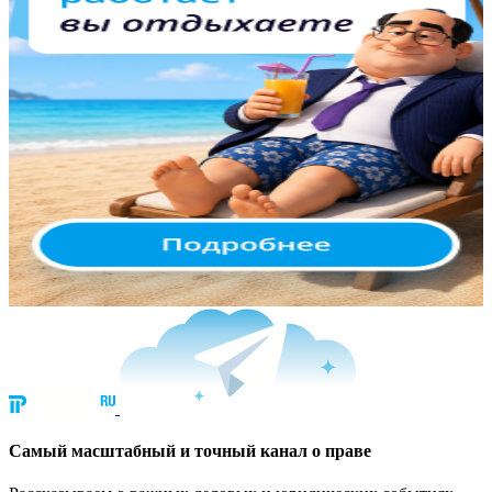
Cамый масштабный и точный канал о праве