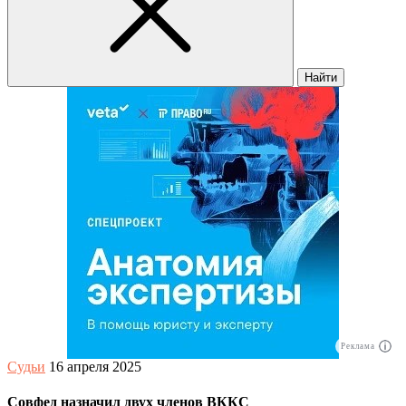
Найти
Реклама
Судьи
16 апреля 2025
Совфед назначил двух членов ВККС