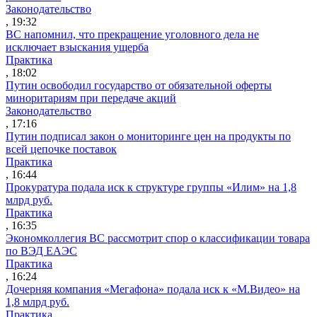
Законодательство
, 19:32
ВС напомнил, что прекращение уголовного дела не
исключает взыскания ущерба
Практика
, 18:02
Путин освободил государство от обязательной оферты
миноритариям при передаче акций
Законодательство
, 17:16
Путин подписал закон о мониторинге цен на продукты по
всей цепочке поставок
Практика
, 16:44
Прокуратура подала иск к структуре группы «Илим» на 1,8
млрд руб.
Практика
, 16:35
Экономколлегия ВС рассмотрит спор о классификации товара
по ВЭД ЕАЭС
Практика
, 16:24
Дочерняя компания «Мегафона» подала иск к «М.Видео» на
1,8 млрд руб.
Практика