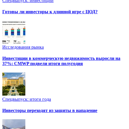
Спецвыпуск: инвестиции
Готовы ли инвесторы к длинной игре с ЦОД?
Исследования рынка
Инвестиции в коммерческую недвижимость выросли на
37%: CMWP подвели итоги полугодия
Спецвыпуск: итоги года
Инвесторы переходят из защиты в нападение