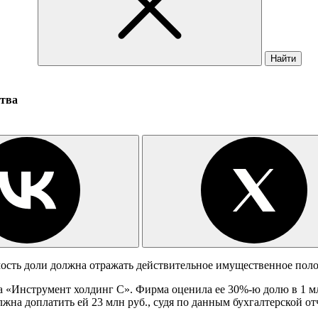
Найти
ства
мость доли должна отражать действительное имущественное пол
 «Инструмент холдинг С». Фирма оценила ее 30%-ю долю в 1 млн
олжна доплатить ей 23 млн руб., судя по данным бухгалтерской 