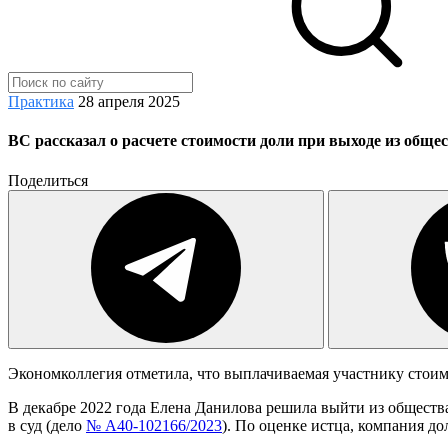
Практика
28 апреля 2025
ВС рассказал о расчете стоимости доли при выходе из обще
Поделиться
Экономколлегия отметила, что выплачиваемая участнику стои
В декабре 2022 года Елена Данилова решила выйти из общества
в суд (дело
№ А40-102166/2023
). По оценке истца, компания д