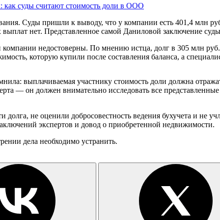
к: как суды считают стоимость доли в ООО
ния. Суды пришли к выводу, что у компании есть 401,4 млн руб. 
 выплат нет. Представленное самой Даниловой заключение суды
и компании недостоверны. По мнению истца, долг в 305 млн руб
имость, которую купили после составления баланса, а специалис
омнила: выплачиваемая участнику стоимость доли должна отраж
ерта — он должен внимательно исследовать все представленные
 долга, не оценили добросовестность ведения бухучета и не учл
 заключений экспертов и довод о приобретенной недвижимости.
трении дела необходимо устранить.