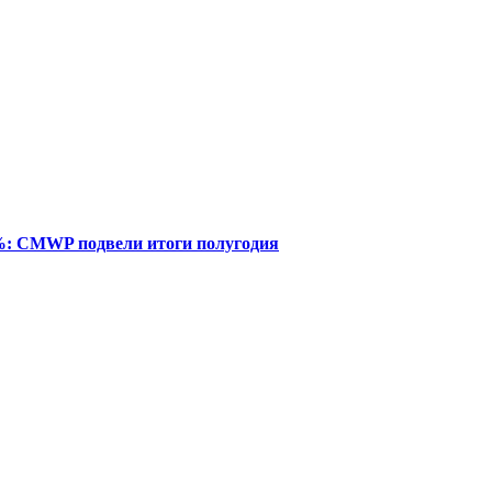
%: CMWP подвели итоги полугодия