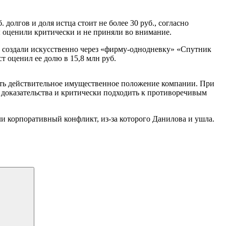
долгов и доля истца стоит не более 30 руб., согласно
 оценили критически и не приняли во внимание.
. создали искусственно через «фирму-однодневку» «Спутник
т оценил ее долю в 15,8 млн руб.
ать действительное имущественное положение компании. При
 доказательства и критически подходить к противоречивым
и корпоративный конфликт, из-за которого Данилова и ушла.