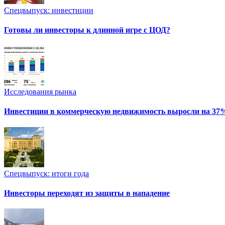
Спецвыпуск: инвестиции
Готовы ли инвесторы к длинной игре с ЦОД?
Исследования рынка
Инвестиции в коммерческую недвижимость выросли на 37
Спецвыпуск: итоги года
Инвесторы переходят из защиты в нападение