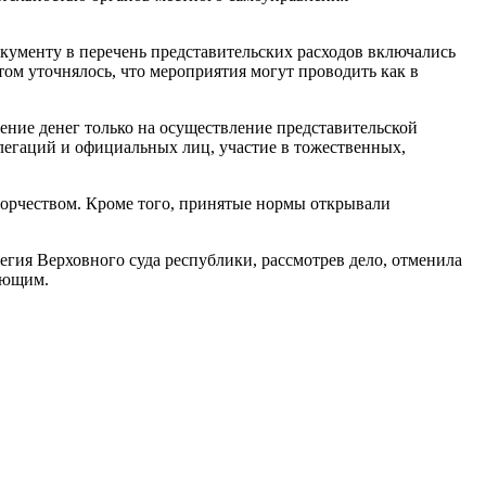
кументу в перечень представительских расходов включались
ом уточнялось, что мероприятия могут проводить как в
ние денег только на осуществление представительской
легаций и официальных лиц, участие в тожественных,
ворчеством. Кроме того, принятые нормы открывали
легия Верховного суда республики, рассмотрев дело, отменила
ующим.