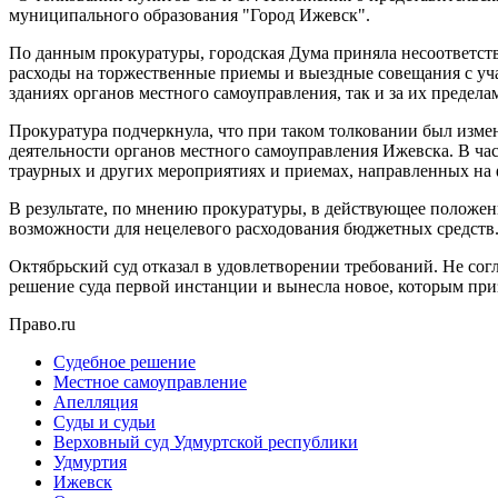
муниципального образования "Город Ижевск".
По данным прокуратуры, городская Дума приняла несоответств
расходы на торжественные приемы и выездные совещания с уча
зданиях органов местного самоуправления, так и за их предела
Прокуратура подчеркнула, что при таком толковании был изме
деятельности органов местного самоуправления Ижевска. В ча
траурных и других мероприятиях и приемах, направленных на
В результате, по мнению прокуратуры, в действующее положен
возможности для нецелевого расходования бюджетных средств
Октябрьский суд отказал в удовлетворении требований. Не сог
решение суда первой инстанции и вынесла новое, которым пр
Право.ru
Судебное решение
Местное самоуправление
Апелляция
Суды и судьи
Верховный суд Удмуртской республики
Удмуртия
Ижевск