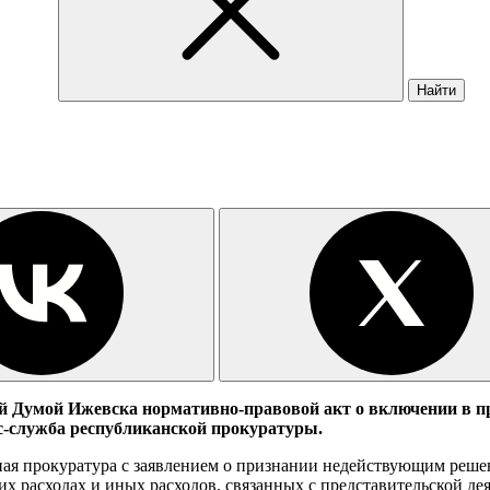
Найти
 Думой Ижевска нормативно-правовой акт о включении в п
с-служба республиканской прокуратуры.
ая прокуратура с заявлением о признании недействующим решен
их расходах и иных расходов, связанных с представительской д