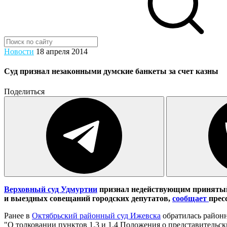
Новости
18 апреля 2014
Суд признал незаконными думские банкеты за счет казны
Поделиться
Верховный суд Удмуртии
признал недействующим принятый
и выездных совещаний городских депутатов,
сообщает
прес
Ранее в
Октябрьский районный суд Ижевска
обратилась районн
"О толковании пунктов 1.3 и 1.4 Положения о представительск