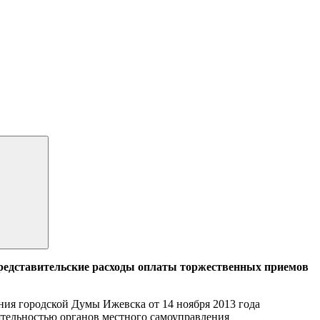
редставительские расходы оплаты торжественных приемов
ия городской Думы Ижевска от 14 ноября 2013 года
еятельностью органов местного самоуправления