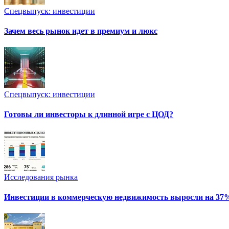
Спецвыпуск: инвестиции
Зачем весь рынок идет в премиум и люкс
Спецвыпуск: инвестиции
Готовы ли инвесторы к длинной игре с ЦОД?
Исследования рынка
Инвестиции в коммерческую недвижимость выросли на 37