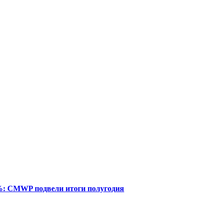
%: CMWP подвели итоги полугодия