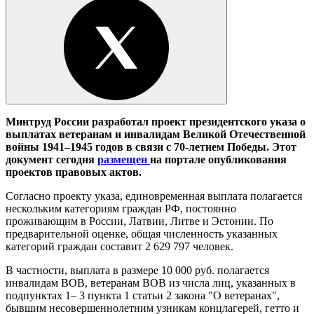
Минтруд России разработал проект президентского указа о
выплатах ветеранам и инвалидам Великой Отечественной
войны 1941–1945 годов в связи с 70-летием Победы. Этот
документ сегодня
размещен
на портале опубликования
проектов правовых актов.
Согласно проекту указа, единовременная выплата полагается
нескольким категориям граждан РФ, постоянно
проживающим в России, Латвии, Литве и Эстонии. По
предварительной оценке, общая численность указанных
категорий граждан составит 2 629 797 человек.
В частности, выплата в размере 10 000 руб. полагается
инвалидам ВОВ, ветеранам ВОВ из числа лиц, указанных в
подпунктах 1– 3 пункта 1 статьи 2 закона "О ветеранах",
бывшим несовершеннолетним узникам концлагерей, гетто и