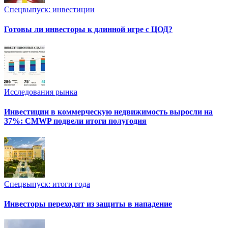
Спецвыпуск: инвестиции
Готовы ли инвесторы к длинной игре с ЦОД?
Исследования рынка
Инвестиции в коммерческую недвижимость выросли на
37%: CMWP подвели итоги полугодия
Спецвыпуск: итоги года
Инвесторы переходят из защиты в нападение