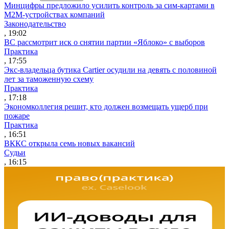
Минцифры предложило усилить контроль за сим-картами в
M2M-устройствах компаний
Законодательство
, 19:02
ВС рассмотрит иск о снятии партии «Яблоко» с выборов
Практика
, 17:55
Экс-владельца бутика Cartier осудили на девять с половиной
лет за таможенную схему
Практика
, 17:18
Экономколлегия решит, кто должен возмещать ущерб при
пожаре
Практика
, 16:51
ВККС открыла семь новых вакансий
Судьи
, 16:15