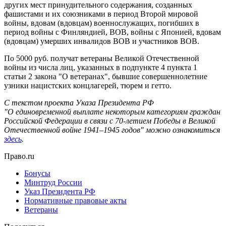
других мест принудительного содержания, созданных
фашистами и их союзниками в период Второй мировой
войны, вдовам (вдовцам) военнослужащих, погибших в
период войны с Финляндией, ВОВ, войны с Японией, вдовам
(вдовцам) умерших инвалидов ВОВ и участников ВОВ.
По 5000 руб. получат ветераны Великой Отечественной
войны из числа лиц, указанных в подпункте 4 пункта 1
статьи 2 закона "О ветеранах", бывшие совершеннолетние
узники нацистских концлагерей, тюрем и гетто.
С текстом проекта Указа Президента РФ
"О
единовременной выплате некоторым категориям граждан
Российской Федерации в связи с 70-летием Победы в Великой
Отечественной войне 1941–1945
годов" можно ознакомиться
здесь
.
Право.ru
Бонусы
Минтруд России
Указ Президента РФ
Нормативные правовые акты
Ветераны