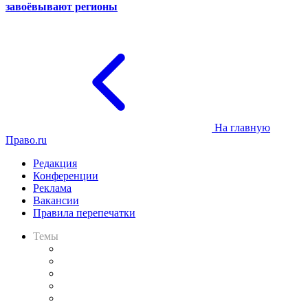
завоёвывают регионы
На главную
Право.ru
Редакция
Конференции
Реклама
Вакансии
Правила перепечатки
Темы
Практика
Законодательство
Процесс
Исследования
Рынок юридических услуг