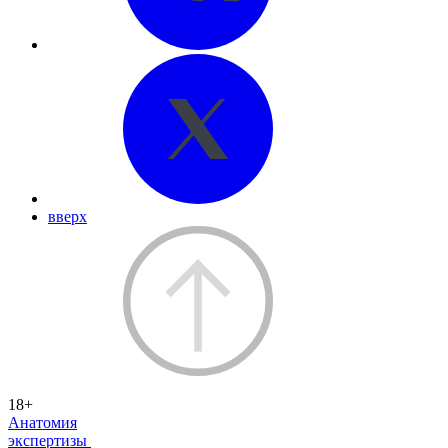
вверх
18+
Анатомия
экспертизы