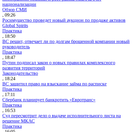
национализации
Обзор СМИ
, 09:26
Росимущество проведет новый аукцион по продаже активов
Global Spirits
Практика
, 18:50
ВС решит, отвечает ли по долгам брошенной компании новый
руководитель
Практика
, 18:47
Путин подписал закон о новых правилах комплексного
развития территорий
Законодательство
, 18:24
ВС защитил право на взыскание займа по расписке
Практика
, 17:11
Сбербанк планирует банкротить «Евротранс»
Практика
, 16:53
Суд пересмотрит дело о выдаче исполнительного листа на
решение МКАС
Практика
, 16:05