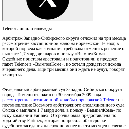
Telenor лишили надежды
Арбитраж Западно-Сибирского округа отложил на три месяца
рассмотрение кассационной жалобы норвежской Telenor, в
которой норвежская компания требовала отменить решение о
выплате 1,7 млрд долларов в пользу «ВымпелКома».
Судебные приставы арестовали и подготовили к продаже
пакет Telenor в «ВымпелКоме», но хотели дождаться исхода
вчерашнего дела. Еще три месяца они ждать не будут, говорят
эксперты.
Федеральный арбитражный суд Западно-Сибирского округа
города Тюмени отложил на 30 сентября 2009 года
рассмотрение кассационной жалобы норвержской Telenor
на
постановление Восьмого арбитражного апелляционного суда
Омска о выплате 1,7 млрд долл. в пользу «ВымпелКома» по
иску компании Farimex. Отсрочка была предоставлена по
ходатайству Farimex, которая попросила об отсрочке
судебного заседания на срок не менее шести месяцев в связи с