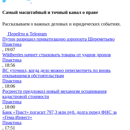
Cамый масштабный и точный канал о праве
Рассказываем о важных деловых и юридических событиях.
Перейти в Telegram
Путин разрешил приватизацию аэропорта Шереметьево
Практика
, 19:07
Wildberries начнет страховать товары от ударов дронов
Практика
, 18:56
ВС уточнил, когда дело можно пересмотреть по вновь
открывшимся обстоятельствам
Практика
, 18:06
Росреестр предложил новый механизм оспаривания
кадастровой стоимости
Практика
, 18:00
Банк «Траст» погасит 797,3 млн руб. долга перед ФНС за
«Гема-Инвест»
Практика
, 17:51