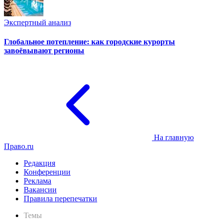
Экспертный анализ
Глобальное потепление: как городские курорты
завоёвывают регионы
На главную
Право.ru
Редакция
Конференции
Реклама
Вакансии
Правила перепечатки
Темы