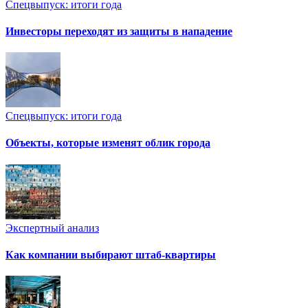
Спецвыпуск: итоги года
Инвесторы переходят из защиты в нападение
Спецвыпуск: итоги года
Объекты, которые изменят облик города
Экспертный анализ
Как компании выбирают штаб-квартиры