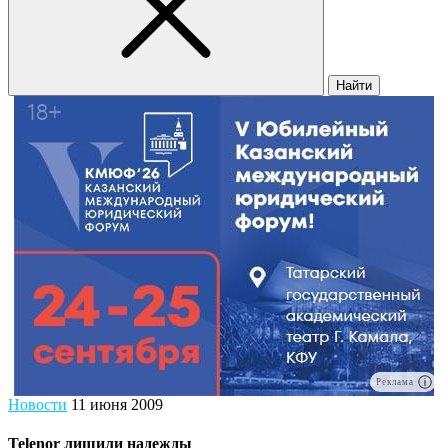
Найти
Реклама
Новости
11 июня 2009
Telenor лишили надежды