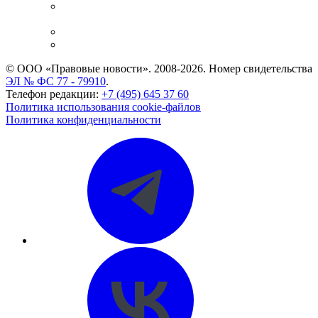
Casebook: мониторинг дел
и компаний
Caselook: поиск и анализ практики
CASE.ONE: управление юридической службой
© ООО «Правовые новости». 2008-2026.
Номер свидетельства
ЭЛ № ФС 77 - 79910
.
Телефон редакции:
+7 (495) 645 37 60
Политика использования cookie-файлов
Политика конфиденциальности